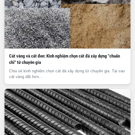
Cát vàng và cát đen: Kinh nghiệm chọn cát đá xây dựng "chuẩn
chỉ" từ chuyên gia
Chia sẻ kinh nghiệm chọn cát đá xây dựng từ chuyên gia. Tại sao
cát vàng đắt hơn...