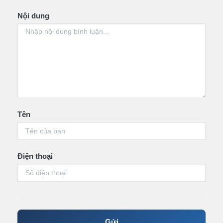
Nội dung
Tên
Điện thoại
Gửi