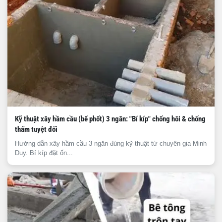
Kỹ thuật xây hầm cầu (bể phốt) 3 ngăn: "Bí kíp" chống hôi & chống
thấm tuyệt đối
Hướng dẫn xây hầm cầu 3 ngăn đúng kỹ thuật từ chuyên gia Minh
Duy. Bí kíp đặt ốn...