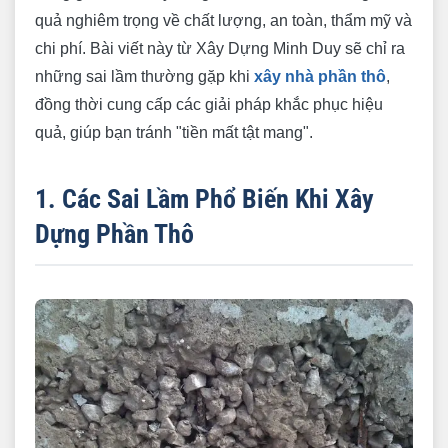
quả nghiêm trọng về chất lượng, an toàn, thẩm mỹ và
chi phí. Bài viết này từ Xây Dựng Minh Duy sẽ chỉ ra
những sai lầm thường gặp khi
xây nhà phần thô
,
đồng thời cung cấp các giải pháp khắc phục hiệu
quả, giúp bạn tránh "tiền mất tật mang".
1. Các Sai Lầm Phổ Biến Khi Xây
Dựng Phần Thô