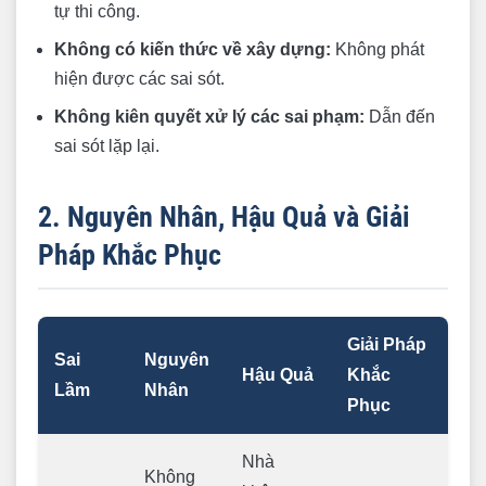
tự thi công.
Không có kiến thức về xây dựng:
Không phát
hiện được các sai sót.
Không kiên quyết xử lý các sai phạm:
Dẫn đến
sai sót lặp lại.
2. Nguyên Nhân, Hậu Quả và Giải
Pháp Khắc Phục
Giải Pháp
Sai
Nguyên
Hậu Quả
Khắc
Lầm
Nhân
Phục
Nhà
Không