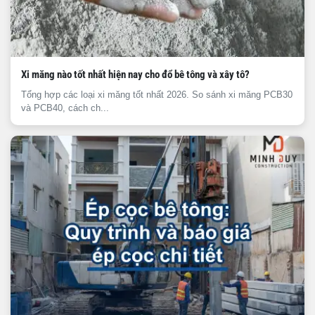
Xi măng nào tốt nhất hiện nay cho đổ bê tông và xây tô?
Tổng hợp các loại xi măng tốt nhất 2026. So sánh xi măng PCB30
và PCB40, cách ch...