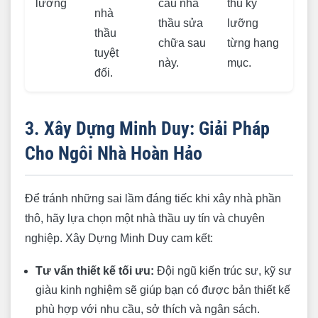
lưỡng
cầu nhà
thu kỹ
nhà
thầu sửa
lưỡng
thầu
chữa sau
từng hạng
tuyệt
này.
mục.
đối.
3. Xây Dựng Minh Duy: Giải Pháp
Cho Ngôi Nhà Hoàn Hảo
Để tránh những sai lầm đáng tiếc khi xây nhà phần
thô, hãy lựa chọn một nhà thầu uy tín và chuyên
nghiệp. Xây Dựng Minh Duy cam kết:
Tư vấn thiết kế tối ưu:
Đội ngũ kiến trúc sư, kỹ sư
giàu kinh nghiệm sẽ giúp bạn có được bản thiết kế
phù hợp với nhu cầu, sở thích và ngân sách.