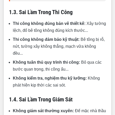
1.3. Sai Lầm Trong Thi Công
Thi công không đúng bản vẽ thiết kế:
Xây tường
lệch, đổ bê tông không đúng kích thước...
Thi công không đảm bảo kỹ thuật:
Bê tông bị rỗ,
nứt, tường xây không thẳng, mạch vữa không
đều...
Không tuân thủ quy trình thi công:
Bỏ qua các
bước quan trọng, thi công ẩu...
Không kiểm tra, nghiệm thu kỹ lưỡng:
Không
phát hiện kịp thời các sai sót.
1.4. Sai Lầm Trong Giám Sát
Không giám sát thường xuyên:
Để mặc nhà thầu