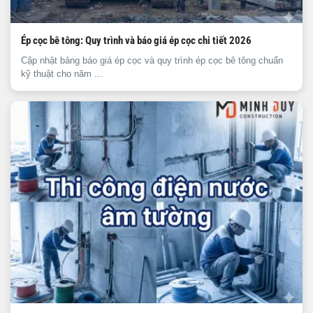
Ép cọc bê tông: Quy trình và báo giá ép cọc chi tiết 2026
Cập nhật bảng báo giá ép cọc và quy trình ép cọc bê tông chuẩn
kỹ thuật cho năm ...