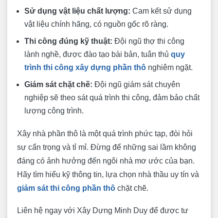
Sử dụng vật liệu chất lượng:
Cam kết sử dụng
vật liệu chính hãng, có nguồn gốc rõ ràng.
Thi công đúng kỹ thuật:
Đội ngũ thợ thi công
lành nghề, được đào tạo bài bản, tuân thủ
quy
trình thi công xây dựng phần thô
nghiêm ngặt.
Giám sát chặt chẽ:
Đội ngũ giám sát chuyên
nghiệp sẽ theo sát quá trình thi công, đảm bảo chất
lượng công trình.
Xây nhà phần thô là một quá trình phức tạp, đòi hỏi
sự cẩn trọng và tỉ mỉ. Đừng để những sai lầm không
đáng có ảnh hưởng đến ngôi nhà mơ ước của bạn.
Hãy tìm hiểu kỹ thông tin, lựa chọn nhà thầu uy tín và
giám sát thi công phần thô
chặt chẽ.
Liên hệ ngay với Xây Dựng Minh Duy để được tư