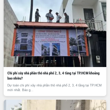
Chi phí xây nhà phần thô nhà phố 2, 3, 4 tầng tại TP.HCM khoảng
bao nhiêu?
Dự toán chi phí xây nhà phần thô nhà phố 2, 3, 4 tầng tại TP.HCM
mới nhất. Báo g...