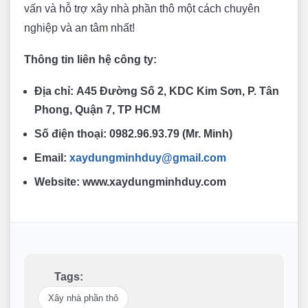
vấn và hỗ trợ xây nhà phần thô một cách chuyên
nghiệp và an tâm nhất!
Thông tin liên hệ công ty:
Địa chỉ:
A45 Đường Số 2, KDC Kim Sơn, P. Tân
Phong, Quận 7, TP HCM
Số điện thoại:
0982.96.93.79 (Mr. Minh)
Email:
xaydungminhduy@gmail.com
Website:
www.xaydungminhduy.com
Tags:
Xây nhà phần thô