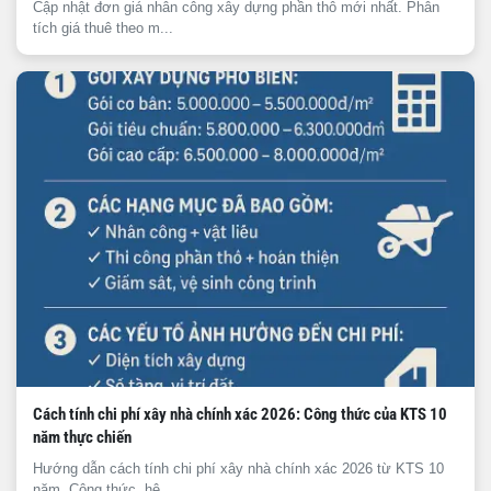
Cập nhật đơn giá nhân công xây dựng phần thô mới nhất. Phân
tích giá thuê theo m...
Cách tính chi phí xây nhà chính xác 2026: Công thức của KTS 10
năm thực chiến
Hướng dẫn cách tính chi phí xây nhà chính xác 2026 từ KTS 10
năm. Công thức, hệ ...