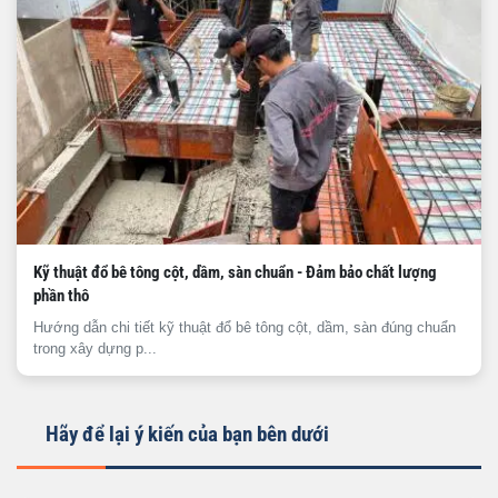
Kỹ thuật đổ bê tông cột, dầm, sàn chuẩn - Đảm bảo chất lượng
phần thô
Hướng dẫn chi tiết kỹ thuật đổ bê tông cột, dầm, sàn đúng chuẩn
trong xây dựng p...
Hãy để lại ý kiến của bạn bên dưới