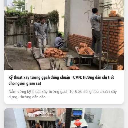
Kỹ thuật xây tường gạch đúng chuẩn TCVN: Hướng dẫn chi tiết
cho người giám sát
Nắm vững kỹ thuật xây tường gạch 10 & 20 đúng tiêu chuẩn xây
dựng. Hướng dẫn các...