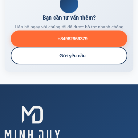
Bạn cần tư vấn thêm?
Liên hệ ngay với chúng tôi để được hỗ trợ nhanh chóng
+84982969379
Gửi yêu cầu