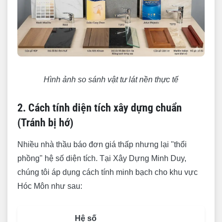
Hình ảnh so sánh vật tư lát nền thực tế
2. Cách tính diện tích xây dựng chuẩn
(Tránh bị hớ)
Nhiều nhà thầu báo đơn giá thấp nhưng lại "thổi
phồng" hệ số diện tích. Tại Xây Dựng Minh Duy,
chúng tôi áp dụng cách tính minh bạch cho khu vực
Hóc Môn như sau:
Hệ số