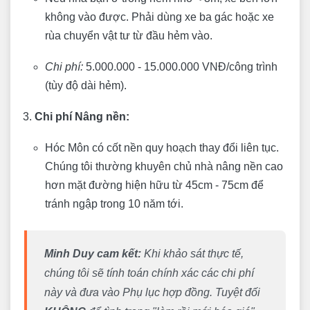
không vào được. Phải dùng xe ba gác hoặc xe
rùa chuyển vật tư từ đầu hẻm vào.
Chi phí:
5.000.000 - 15.000.000 VNĐ/công trình
(tùy độ dài hẻm).
Chi phí Nâng nền:
Hóc Môn có cốt nền quy hoạch thay đổi liên tục.
Chúng tôi thường khuyên chủ nhà nâng nền cao
hơn mặt đường hiện hữu từ 45cm - 75cm để
tránh ngập trong 10 năm tới.
Minh Duy cam kết:
Khi khảo sát thực tế,
chúng tôi sẽ tính toán chính xác các chi phí
này và đưa vào Phụ lục hợp đồng. Tuyệt đối