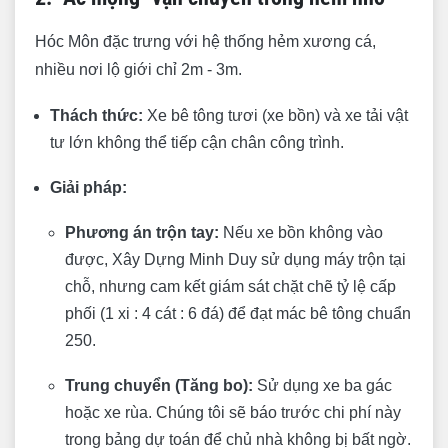
Hóc Môn đặc trưng với hệ thống hẻm xương cá,
nhiều nơi lộ giới chỉ 2m - 3m.
Thách thức:
Xe bê tông tươi (xe bồn) và xe tải vật
tư lớn không thể tiếp cận chân công trình.
Giải pháp:
Phương án trộn tay:
Nếu xe bồn không vào
được, Xây Dựng Minh Duy sử dụng máy trộn tại
chỗ, nhưng cam kết giám sát chặt chẽ tỷ lệ cấp
phối (1 xi : 4 cát : 6 đá) để đạt mác bê tông chuẩn
250.
Trung chuyển (Tăng bo):
Sử dụng xe ba gác
hoặc xe rùa. Chúng tôi sẽ báo trước chi phí này
trong bảng dự toán để chủ nhà không bị bất ngờ.