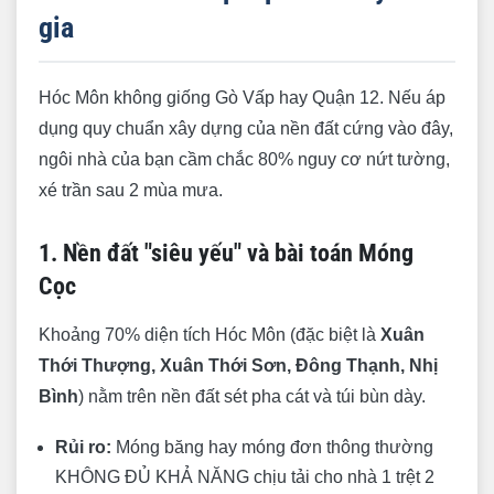
gia
Hóc Môn không giống Gò Vấp hay Quận 12. Nếu áp
dụng quy chuẩn xây dựng của nền đất cứng vào đây,
ngôi nhà của bạn cầm chắc 80% nguy cơ nứt tường,
xé trần sau 2 mùa mưa.
1. Nền đất "siêu yếu" và bài toán Móng
Cọc
Khoảng 70% diện tích Hóc Môn (đặc biệt là
Xuân
Thới Thượng, Xuân Thới Sơn, Đông Thạnh, Nhị
Bình
) nằm trên nền đất sét pha cát và túi bùn dày.
Rủi ro:
Móng băng hay móng đơn thông thường
KHÔNG ĐỦ KHẢ NĂNG chịu tải cho nhà 1 trệt 2