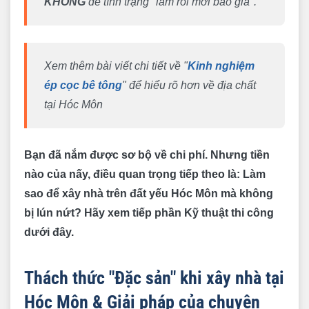
KHÔNG
để tình trạng "làm rồi mới báo giá".
Xem thêm bài viết chi tiết về "
Kinh nghiệm
ép cọc bê tông
" để hiểu rõ hơn về địa chất
tại Hóc Môn
Bạn đã nắm được sơ bộ về chi phí. Nhưng tiền
nào của nấy, điều quan trọng tiếp theo là: Làm
sao để xây nhà trên đất yếu Hóc Môn mà không
bị lún nứt? Hãy xem tiếp phần Kỹ thuật thi công
dưới đây.
Thách thức "Đặc sản" khi xây nhà tại
Hóc Môn & Giải pháp của chuyên