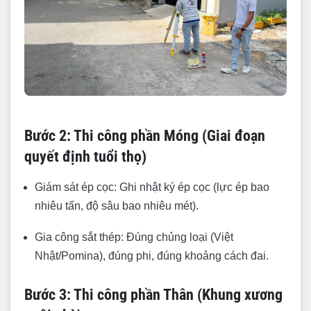
Bước 2: Thi công phần Móng (Giai đoạn
quyết định tuổi thọ)
Giám sát ép cọc: Ghi nhật ký ép cọc (lực ép bao
nhiêu tấn, độ sâu bao nhiêu mét).
Gia công sắt thép: Đúng chủng loại (Việt
Nhật/Pomina), đúng phi, đúng khoảng cách đai.
Bước 3: Thi công phần Thân (Khung xương