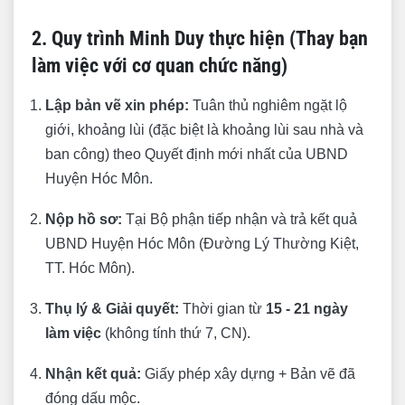
2. Quy trình Minh Duy thực hiện (Thay bạn
làm việc với cơ quan chức năng)
Lập bản vẽ xin phép:
Tuân thủ nghiêm ngặt lộ
giới, khoảng lùi (đặc biệt là khoảng lùi sau nhà và
ban công) theo Quyết định mới nhất của UBND
Huyện Hóc Môn.
Nộp hồ sơ:
Tại Bộ phận tiếp nhận và trả kết quả
UBND Huyện Hóc Môn (Đường Lý Thường Kiệt,
TT. Hóc Môn).
Thụ lý & Giải quyết:
Thời gian từ
15 - 21 ngày
làm việc
(không tính thứ 7, CN).
Nhận kết quả:
Giấy phép xây dựng + Bản vẽ đã
đóng dấu mộc.