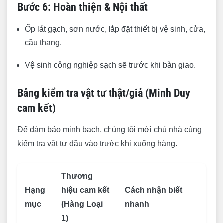
Bước 6: Hoàn thiện & Nội thất
Ốp lát gạch, sơn nước, lắp đặt thiết bị vệ sinh, cửa,
cầu thang.
Vệ sinh công nghiệp sạch sẽ trước khi bàn giao.
Bảng kiểm tra vật tư thật/giả (Minh Duy
cam kết)
Để đảm bảo minh bạch, chúng tôi mời chủ nhà cùng
kiểm tra vật tư đầu vào trước khi xuống hàng.
Thương
Hạng
hiệu cam kết
Cách nhận biết
mục
(Hàng Loại
nhanh
1)