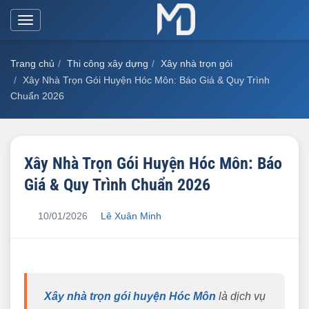
Toggle
navigation
Trang chủ
Thi công xây dựng
Xây nhà trọn gói
Xây Nhà Trọn Gói Huyện Hóc Môn: Báo Giá & Quy Trình
Chuẩn 2026
Xây Nhà Trọn Gói Huyện Hóc Môn: Báo
Giá & Quy Trình Chuẩn 2026
10/01/2026
Lê Xuân Minh
Xây nhà trọn gói huyện Hóc Môn
là dịch vụ