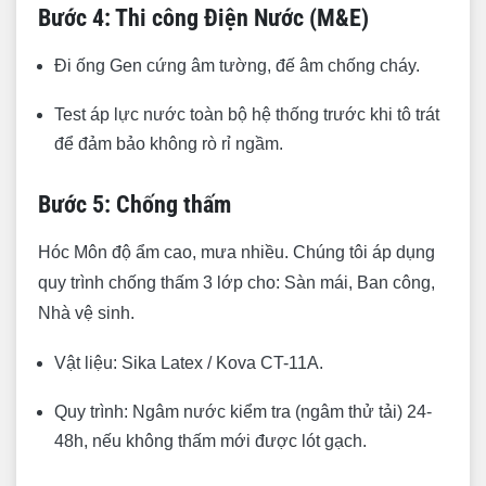
Bước 4: Thi công Điện Nước (M&E)
Đi ống Gen cứng âm tường, đế âm chống cháy.
Test áp lực nước toàn bộ hệ thống trước khi tô trát
để đảm bảo không rò rỉ ngầm.
Bước 5: Chống thấm
Hóc Môn độ ẩm cao, mưa nhiều. Chúng tôi áp dụng
quy trình chống thấm 3 lớp cho: Sàn mái, Ban công,
Nhà vệ sinh.
Vật liệu: Sika Latex / Kova CT-11A.
Quy trình: Ngâm nước kiểm tra (ngâm thử tải) 24-
48h, nếu không thấm mới được lót gạch.