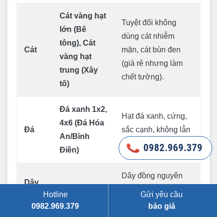
Cát vàng hạt
Tuyệt đối không
lớn (Bê
dùng cát nhiễm
tông), Cát
Cát
mặn, cát bùn đen
vàng hạt
(giá rẻ nhưng làm
trung (Xây
chết tường).
tô)
Đá xanh 1x2,
Hạt đá xanh, cứng,
4x6 (Đá Hóa
Đá
sắc cạnh, không lẫn
An/Bình
tạp chất đất.
0982.969.379
0982.969.379
Điền)
Dây đồng nguyên
Dây
Cadivi
chất, vỏ bọc dày,
Hotline
Gửi yêu cầu
điện
logo in rõ nét.
0982.969.379
báo giá