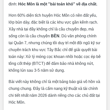
định:
Hóc Môn là một "bài toán khó" về địa chất.
Hơn 60% diện tích huyện Hóc Môn có nền đất yếu,
lớp bùn dày, đặc biệt là các khu vực gần kênh rạch.
Xây nhà tại đây không chỉ là câu chuyện đẹp, mà
sống còn là câu chuyện
BỀN
. Dù văn phòng chính
tại Quận 7, nhưng chúng tôi duy trì một đội ngũ kỹ sư
chuyên trách khu vực Tây Bắc chỉ để giải quyết bài
toán này: Xử lý móng cọc khoan nhồi hoặc cọc ép bê
tông cốt thép (BTCT) để đảm bảo nhà không nứt,
không lún sau 3-5 năm sử dụng.
Bài viết này không chỉ là một bảng báo giá vô hồn và
chung chung. Đây là cẩm nang kỹ thuật và tài chính
chi tiết nhất năm 2026 dành riêng cho các chủ đất tại
Hóc Môn.