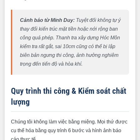
Cảnh báo từ Minh Duy:
Tuyệt đối không tự ý
thay đổi kiến trúc mặt tiền hoặc nới rộng ban
công quá phép. Thanh tra xây dựng Hóc Môn
kiểm tra rất gắt, sai 10cm cũng có thể bị lập
biên bản ngưng thi công, ảnh hưởng nghiêm
trọng đến tiến độ và hòa khí.
Quy trình thi công & Kiểm soát chất
lượng
Chúng tôi không làm việc bằng miệng. Mọi thứ được
cụ thể hóa bằng quy trình 6 bước và hình ảnh báo
cáo thực tế.