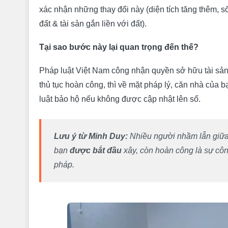
7. Tại sao nên chọn Xây Dựng Minh Duy: "Xây chu
xác nhận những thay đổi này (diện tích tăng thêm, 
đất & tài sản gắn liền với đất).
Tại sao bước này lại quan trọng đến thế?
Pháp luật Việt Nam công nhận quyền sở hữu tài sản 
thủ tục hoàn công, thì về mặt pháp lý, căn nhà của 
luật bảo hộ nếu không được cập nhật lên sổ.
Lưu ý từ Minh Duy:
Nhiều người nhầm lẫn giữa 
bạn
được bắt đầu
xây, còn hoàn công là sự cô
pháp.