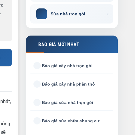
àm
m
Sửa nhà trọn gói
BÁO GIÁ MỚI NHẤT
n
Báo giá xây nhà trọn gói
Báo giá xây nhà phần thô
 nhất,
Báo giá sửa nhà trọn gói
Báo giá sửa chữa chung cư
phòng
 sẽ