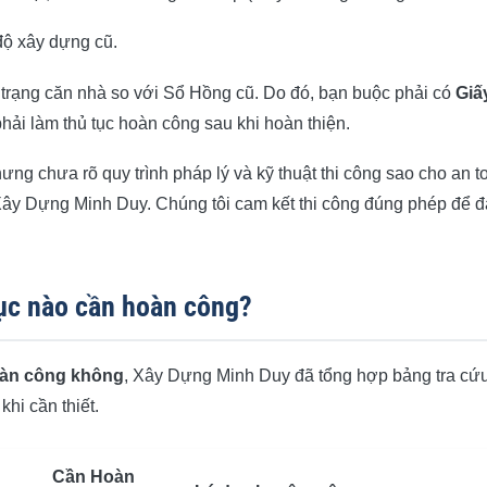
độ xây dựng cũ.
 trạng căn nhà so với Sổ Hồng cũ. Do đó, bạn buộc phải có
Giấ
hải làm thủ tục hoàn công sau khi hoàn thiện.
ng chưa rõ quy trình pháp lý và kỹ thuật thi công sao cho an t
ây Dựng Minh Duy. Chúng tôi cam kết thi công đúng phép để 
ục nào cần hoàn công?
oàn công không
, Xây Dựng Minh Duy đã tổng hợp bảng tra cứ
hi cần thiết.
Cần Hoàn