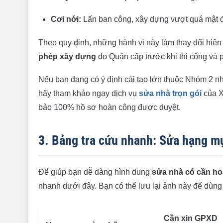
Cơi nới:
Lấn ban công, xây dựng vượt quá mật 
Theo quy định, những hành vi này làm thay đổi hiện
phép xây dựng
do Quận cấp trước khi thi công và p
Nếu bạn đang có ý định cải tạo lớn thuộc Nhóm 2 như
hãy tham khảo ngay dịch vụ
sửa nhà trọn gói
của X
bảo 100% hồ sơ hoàn công được duyệt.
3. Bảng tra cứu nhanh: Sửa hạng m
Để giúp bạn dễ dàng hình dung
sửa nhà có cần h
nhanh dưới đây. Bạn có thể lưu lại ảnh này để dùng k
Cần xin GPXD