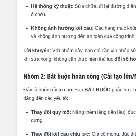
Hệ thống kỹ thuật:
Sửa chữa, đi lại đường điện,
ô chờ).
Không ảnh hưởng kết cấu:
Các hạng mục không
và không ảnh hưởng đến an toàn của công trình 
Lời khuyên:
Với nhóm này, bạn chỉ cần xin phép 
khi sửa xong, không cần thực hiện thủ tục
đổi sổ h
Nhóm 2: Bắt buộc hoàn công (Cải tạo lớn/
Đây là nhóm rủi ro cao. Bạn
BẮT BUỘC
phải thực h
dáng đến các yếu tố:
Thay đổi quy mô:
Nâng thêm tầng (lên lầu), đúc
dựng.
Thay đổi kết cấu chịu lực:
Gia cố móng, đúc thêm