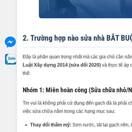
2. Trường hợp nào sửa nhà BẮT BU
Đây là phần quan trọng nhất mà các gia chủ cần nắm
Luật Xây dựng 2014 (sửa đổi 2020)
và thực tế áp 
thể:
Nhóm 1: Miễn hoàn công (Sửa chữa nhỏ/Nộ
Tin vui là không phải cứ đụng đến gạch đá là phải 
việc sửa chữa nằm trong các hạng mục sau:
Thay đổi thẩm mỹ:
Sơn nước, lát lại gạch nền, ố