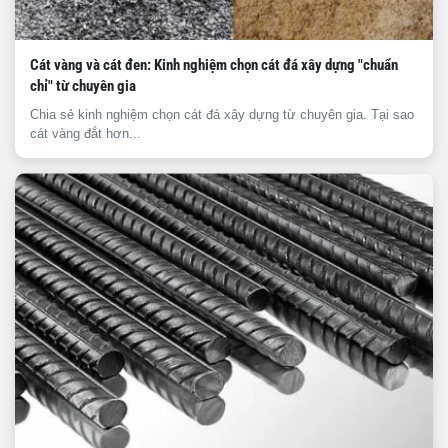
Cát vàng và cát đen: Kinh nghiệm chọn cát đá xây dựng "chuẩn
chỉ" từ chuyên gia
Chia sẻ kinh nghiệm chọn cát đá xây dựng từ chuyên gia. Tại sao
cát vàng đắt hơn...