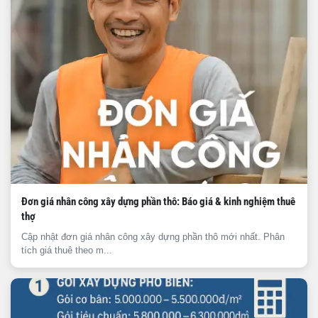
Đơn giá nhân công xây dựng phần thô: Báo giá & kinh nghiệm thuê
thợ
Cập nhật đơn giá nhân công xây dựng phần thô mới nhất. Phân
tích giá thuê theo m...