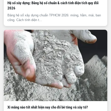
Hệ số xây dựng: Bảng hệ số chuẩn & cách tính diện tích quy đổi
2026
Bảng hệ số xây dựng chuẩn TPHCM 2026: móng, hầm, mái, ban
công. Cách tính diện t...
Xi măng nào tốt nhất hiện nay cho đổ bê tông và xây tô?