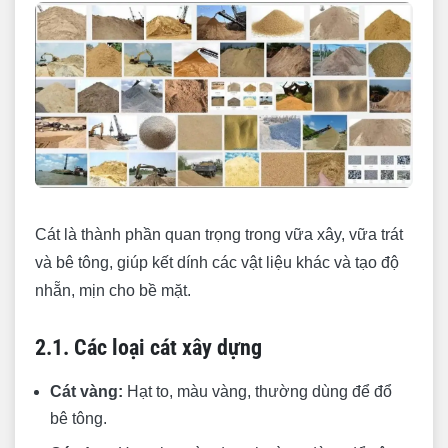
Cát là thành phần quan trọng trong vữa xây, vữa trát
và bê tông, giúp kết dính các vật liệu khác và tạo độ
nhẵn, mịn cho bề mặt.
2.1. Các loại cát xây dựng
Cát vàng:
Hạt to, màu vàng, thường dùng để đổ
bê tông.