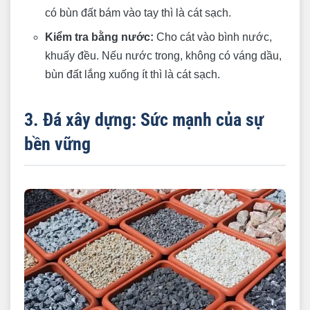
có bùn đất bám vào tay thì là cát sạch.
Kiểm tra bằng nước:
Cho cát vào bình nước,
khuấy đều. Nếu nước trong, không có váng dầu,
bùn đất lắng xuống ít thì là cát sạch.
3. Đá xây dựng: Sức mạnh của sự
bền vững