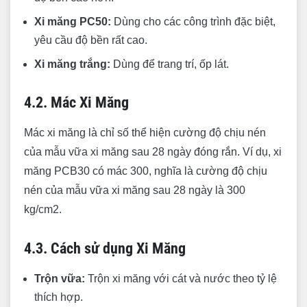
Xi măng PC50:
Dùng cho các công trình đặc biệt,
yêu cầu độ bền rất cao.
Xi măng trắng:
Dùng để trang trí, ốp lát.
4.2. Mác Xi Măng
Mác xi măng là chỉ số thể hiện cường độ chịu nén
của mẫu vữa xi măng sau 28 ngày đóng rắn. Ví dụ, xi
măng PCB30 có mác 300, nghĩa là cường độ chịu
nén của mẫu vữa xi măng sau 28 ngày là 300
kg/cm2.
4.3. Cách sử dụng Xi Măng
Trộn vữa:
Trộn xi măng với cát và nước theo tỷ lệ
thích hợp.