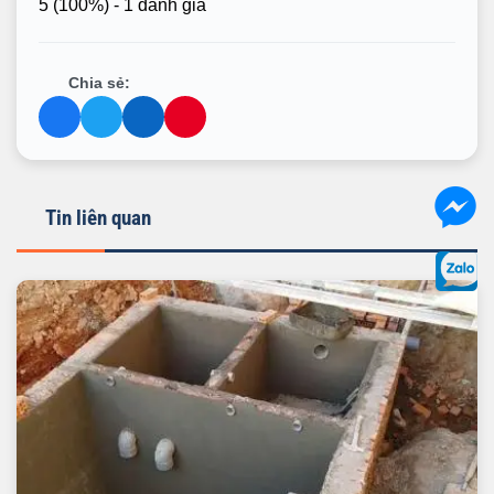
5
(100%) - 1 đánh giá
Chia sẻ:
Tin liên quan