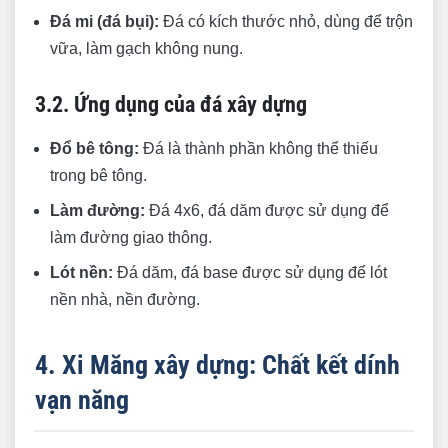
Đá mi (đá bụi):
Đá có kích thước nhỏ, dùng để trộn
vữa, làm gạch không nung.
3.2. Ứng dụng của đá xây dựng
Đổ bê tông:
Đá là thành phần không thể thiếu
trong bê tông.
Làm đường:
Đá 4x6, đá dăm được sử dụng để
làm đường giao thông.
Lót nền:
Đá dăm, đá base được sử dụng để lót
nền nhà, nền đường.
4. Xi Măng xây dựng: Chất kết dính
vạn năng