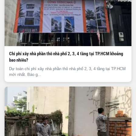
Chi phí xây nhà phần thô nhà phố 2, 3, 4 tầng tại TP.HCM khoảng
bao nhiêu?
Dự toán chi phí xây nhà phần thô nhà phố 2, 3, 4 tầng tại TP.HCM
mới nhất. Báo g...