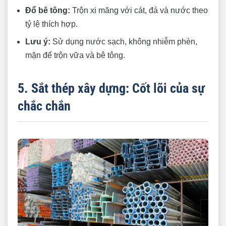
Đổ bê tông:
Trộn xi măng với cát, đá và nước theo
tỷ lệ thích hợp.
Lưu ý:
Sử dụng nước sạch, không nhiễm phèn,
mặn để trộn vữa và bê tông.
5. Sắt thép xây dựng: Cốt lõi của sự
chắc chắn