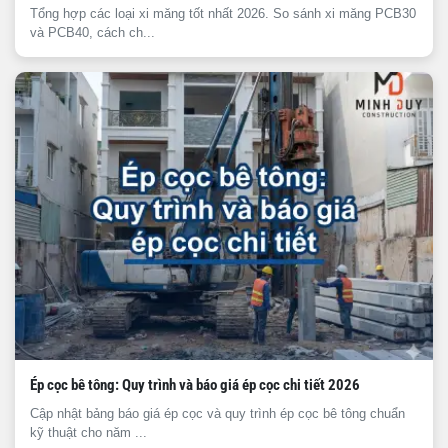
Tổng hợp các loại xi măng tốt nhất 2026. So sánh xi măng PCB30
và PCB40, cách ch...
Ép cọc bê tông: Quy trình và báo giá ép cọc chi tiết 2026
Cập nhật bảng báo giá ép cọc và quy trình ép cọc bê tông chuẩn
kỹ thuật cho năm ...