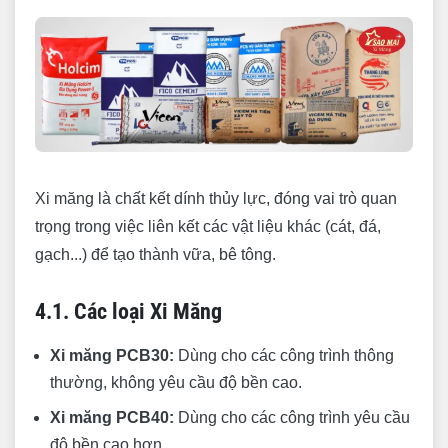
Xi măng là chất kết dính thủy lực, đóng vai trò quan
trọng trong việc liên kết các vật liệu khác (cát, đá,
gạch...) để tạo thành vữa, bê tông.
4.1. Các loại Xi Măng
Xi măng PCB30:
Dùng cho các công trình thông
thường, không yêu cầu độ bền cao.
Xi măng PCB40:
Dùng cho các công trình yêu cầu
độ bền cao hơn.