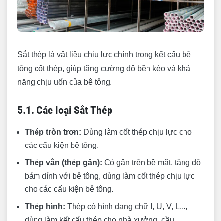
Sắt thép là vật liệu chịu lực chính trong kết cấu bê
tông cốt thép, giúp tăng cường độ bền kéo và khả
năng chịu uốn của bê tông.
5.1. Các loại Sắt Thép
Thép tròn trơn:
Dùng làm cốt thép chịu lực cho
các cấu kiện bê tông.
Thép vằn (thép gân):
Có gân trên bề mặt, tăng độ
bám dính với bê tông, dùng làm cốt thép chịu lực
cho các cấu kiện bê tông.
Thép hình:
Thép có hình dạng chữ I, U, V, L...,
dùng làm kết cấu thép cho nhà xưởng, cầu