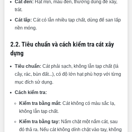
Cát đen:
Hạt mịn, màu đen, thường dùng để xây,
trát.
Cát lấp:
Cát có lẫn nhiều tạp chất, dùng để san lấp
nền móng.
2.2. Tiêu chuẩn và cách kiểm tra cát xây
dựng
Tiêu chuẩn:
Cát phải sạch, không lẫn tạp chất (lá
cây, rác, bùn đất...), có độ lớn hạt phù hợp với từng
mục đích sử dụng.
Cách kiểm tra:
Kiểm tra bằng mắt:
Cát không có màu sắc lạ,
không lẫn tạp chất.
Kiểm tra bằng tay:
Nắm chặt một nắm cát, sau
đó thả ra. Nếu cát không dính chặt vào tay, không