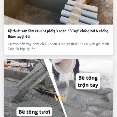
Kỹ thuật xây hầm cầu (bể phốt) 3 ngăn: "Bí kíp" chống hôi & chống
thấm tuyệt đối
Hướng dẫn xây hầm cầu 3 ngăn đúng kỹ thuật từ chuyên gia Minh
Duy. Bí kíp đặt ốn...