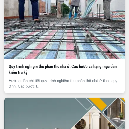
Quy trình nghiệm thu phần thô nhà ở: Các bước và hạng mục cần
kiểm tra kỹ
Hướng dẫn chi tiết quy trình nghiệm thu phần thô nhà ở theo quy
định. Các bước t...