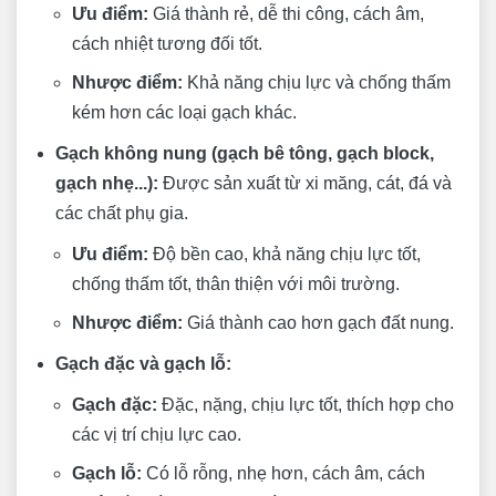
Ưu điểm:
Giá thành rẻ, dễ thi công, cách âm,
cách nhiệt tương đối tốt.
Nhược điểm:
Khả năng chịu lực và chống thấm
kém hơn các loại gạch khác.
Gạch không nung (gạch bê tông, gạch block,
gạch nhẹ...):
Được sản xuất từ xi măng, cát, đá và
các chất phụ gia.
Ưu điểm:
Độ bền cao, khả năng chịu lực tốt,
chống thấm tốt, thân thiện với môi trường.
Nhược điểm:
Giá thành cao hơn gạch đất nung.
Gạch đặc và gạch lỗ:
Gạch đặc:
Đặc, nặng, chịu lực tốt, thích hợp cho
các vị trí chịu lực cao.
Gạch lỗ:
Có lỗ rỗng, nhẹ hơn, cách âm, cách