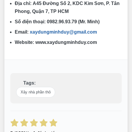
Địa chỉ:
A45 Đường Số 2, KDC Kim Sơn, P. Tân
Phong, Quận 7, TP HCM
Số điện thoại:
0982.96.93.79 (Mr. Minh)
Email:
xaydungminhduy@gmail.com
Website:
www.xaydungminhduy.com
Tags:
Xây nhà phần thô