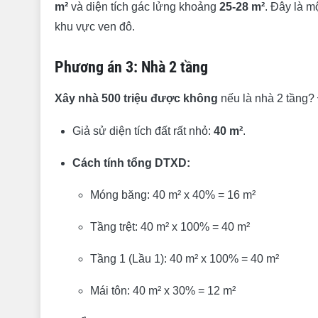
m²
và diện tích gác lửng khoảng
25-28 m²
. Đây là m
khu vực ven đô.
Phương án 3: Nhà 2 tầng
Xây nhà 500 triệu được không
nếu là nhà 2 tầng? 
Giả sử diện tích đất rất nhỏ:
40 m²
.
Cách tính tổng DTXD:
Móng băng: 40 m² x 40% = 16 m²
Tầng trệt: 40 m² x 100% = 40 m²
Tầng 1 (Lầu 1): 40 m² x 100% = 40 m²
Mái tôn: 40 m² x 30% = 12 m²