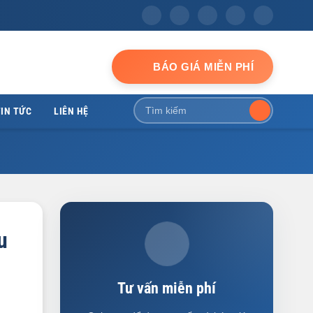
BÁO GIÁ MIỄN PHÍ
IN TỨC
LIÊN HỆ
u
Tư vấn miễn phí