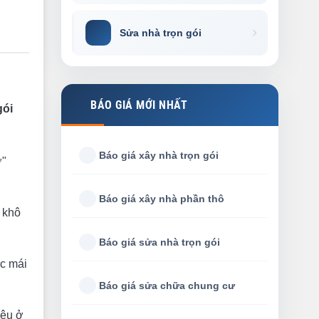
Sửa nhà trọn gói
BÁO GIÁ MỚI NHẤT
gói
Báo giá xây nhà trọn gói
ở"
Báo giá xây nhà phần thô
a khô
Báo giá sửa nhà trọn gói
ặc mái
Báo giá sửa chữa chung cư
iệu ở