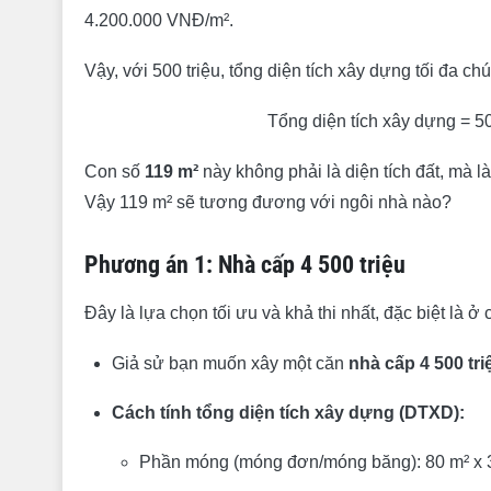
4.200.000 VNĐ/m².
Vậy, với 500 triệu, tổng diện tích xây dựng tối đa chú
Tổng diện tích xây dựng = 
Con số
119 m²
này không phải là diện tích đất, mà là
Vậy 119 m² sẽ tương đương với ngôi nhà nào?
Phương án 1: Nhà cấp 4 500 triệu
Đây là lựa chọn tối ưu và khả thi nhất, đặc biệt là 
Giả sử bạn muốn xây một căn
nhà cấp 4 500 tri
Cách tính tổng diện tích xây dựng (DTXD):
Phần móng (móng đơn/móng băng): 80 m² x 