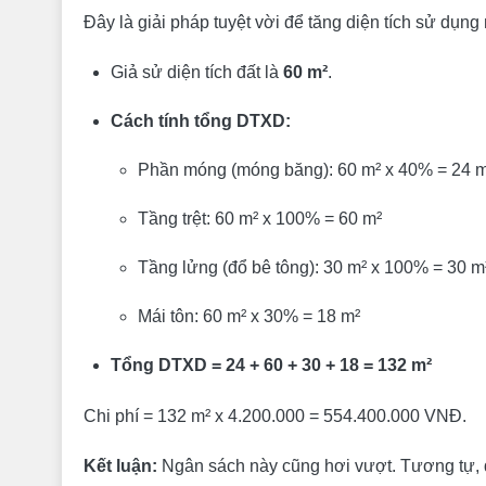
Đây là giải pháp tuyệt vời để tăng diện tích sử dụn
Giả sử diện tích đất là
60 m²
.
Cách tính tổng DTXD:
Phần móng (móng băng): 60 m² x 40% = 24 
Tầng trệt: 60 m² x 100% = 60 m²
Tầng lửng (đổ bê tông): 30 m² x 100% = 30 m
Mái tôn: 60 m² x 30% = 18 m²
Tổng DTXD = 24 + 60 + 30 + 18 = 132 m²
Chi phí = 132 m² x 4.200.000 = 554.400.000 VNĐ.
Kết luận:
Ngân sách này cũng hơi vượt. Tương tự, đ