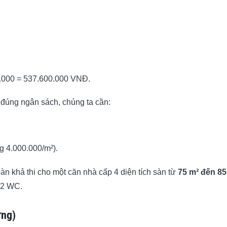
0.000 = 537.600.000 VNĐ.
 đúng ngân sách, chúng ta cần:
g 4.000.000/m²).
àn khả thi cho một căn nhà cấp 4 diện tích sàn từ
75 m² đến 85
-2 WC.
ửng)