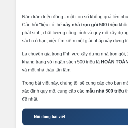
Năm trăm triệu đồng - một con số không quá lớn nhưn
Câu hỏi "liệu có thể
xây nhà trọn gói 500 triệu
không
phát sinh, chất lượng công trình và quy mô xây dự
sách có hạn, việc tìm kiếm một giải pháp xây dựng tố
Là chuyên gia trong lĩnh vực xây dựng nhà trọn gó
khang trang với ngân sách 500 triệu là
HOÀN TOÀN
và một nhà thầu tận tâm.
Trong bài viết này, chúng tôi sẽ cung cấp cho bạn một 
xác định quy mô, cung cấp các
mẫu nhà 500 triệu
th
để nhất.
Nội dung bài viết