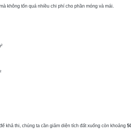
g mà không tốn quá nhiều chi phí cho phần móng và mái.
m²
²
ể khả thi, chúng ta cần giảm diện tích đất xuống còn khoảng
5