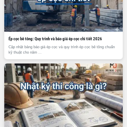
Ép cọc bê tông: Quy trình và báo giá ép cọc chi tiết 2026
Cập nhật bảng báo giá ép cọc và quy trình ép cọc bê tông chuẩn
kỹ thuật cho năm ...