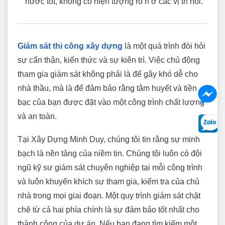
nước tốt, không có hiện tượng rò rỉ ở các vị trí nối.
Giám sát thi công xây dựng
là một quá trình đòi hỏi
sự cẩn thận, kiến thức và sự kiên trì. Việc chủ động
tham gia giám sát không phải là để gây khó dễ cho
nhà thầu, mà là để đảm bảo rằng tâm huyết và tiền
bạc của bạn được đặt vào một công trình chất lượng
và an toàn.
Tại Xây Dựng Minh Duy, chúng tôi tin rằng sự minh
bạch là nền tảng của niềm tin. Chúng tôi luôn có đội
ngũ kỹ sư giám sát chuyên nghiệp tại mỗi công trình
và luôn khuyến khích sự tham gia, kiểm tra của chủ
nhà trong mọi giai đoạn. Một quy trình giám sát chặt
chẽ từ cả hai phía chính là sự đảm bảo tốt nhất cho
thành công của dự án. Nếu bạn đang tìm kiếm một