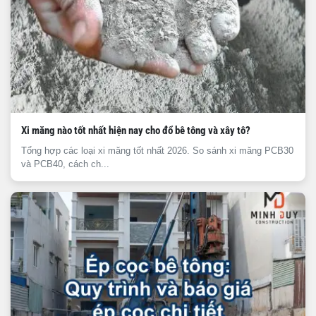
Xi măng nào tốt nhất hiện nay cho đổ bê tông và xây tô?
Tổng hợp các loại xi măng tốt nhất 2026. So sánh xi măng PCB30
và PCB40, cách ch...