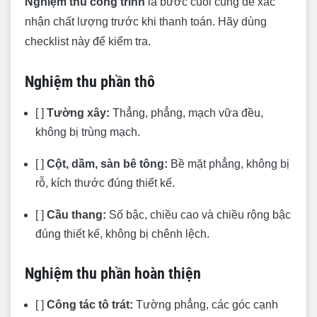
Nghiệm thu công trình
là bước cuối cùng để xác
nhận chất lượng trước khi thanh toán. Hãy dùng
checklist này để kiểm tra.
Nghiệm thu phần thô
[ ]
Tường xây:
Thẳng, phẳng, mạch vữa đều,
không bị trùng mạch.
[ ]
Cột, dầm, sàn bê tông:
Bề mặt phẳng, không bị
rỗ, kích thước đúng thiết kế.
[ ]
Cầu thang:
Số bậc, chiều cao và chiều rộng bậc
đúng thiết kế, không bị chênh lệch.
Nghiệm thu phần hoàn thiện
[ ]
Công tác tô trát:
Tường phẳng, các góc cạnh