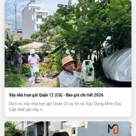
Xây nhà trọn gói Quận 12 (Cũ) - Báo giá chi tiết 2026
Dịch vụ xây nhà trọn gói Quận 12 uy tín từ Xây Dựng Minh Duy.
Cập nhật giá xây n...