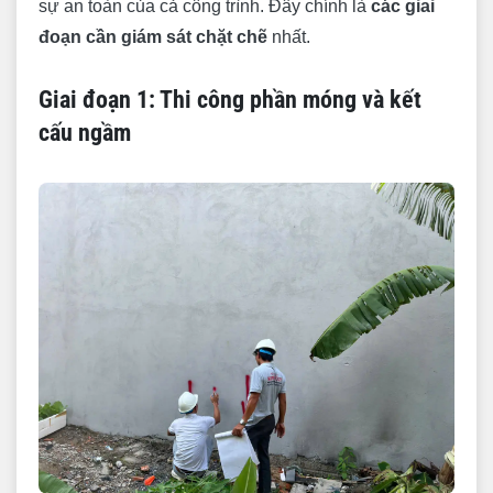
sự an toàn của cả công trình. Đây chính là
các giai
đoạn cần giám sát chặt chẽ
nhất.
Giai đoạn 1: Thi công phần móng và kết
cấu ngầm