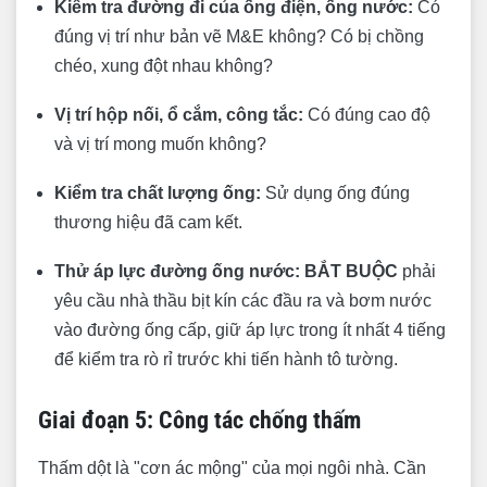
Kiểm tra đường đi của ống điện, ống nước:
Có
đúng vị trí như bản vẽ M&E không? Có bị chồng
chéo, xung đột nhau không?
Vị trí hộp nối, ổ cắm, công tắc:
Có đúng cao độ
và vị trí mong muốn không?
Kiểm tra chất lượng ống:
Sử dụng ống đúng
thương hiệu đã cam kết.
Thử áp lực đường ống nước:
BẮT BUỘC
phải
yêu cầu nhà thầu bịt kín các đầu ra và bơm nước
vào đường ống cấp, giữ áp lực trong ít nhất 4 tiếng
để kiểm tra rò rỉ trước khi tiến hành tô tường.
Giai đoạn 5: Công tác chống thấm
Thấm dột là "cơn ác mộng" của mọi ngôi nhà. Cần