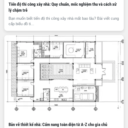
Tiến độ thi công xây nhà: Quy chuẩn, mốc nghiệm thu và cách xử
lý chậm trễ
Bạn muốn biết tiến độ thi công xây nhà mất bao lâu? Bài viết cung
cấp biểu đồ ti...
Bản vẽ thiết kế nhà: Cẩm nang toàn diện từ A-Z cho gia chủ