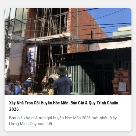
Xây Nhà Trọn Gói Huyện Hóc Môn: Báo Giá & Quy Trình Chuẩn
2026
Báo giá xây nhà trọn gói huyện Hóc Môn 2026 mới nhất. Xây
Dựng Minh Duy cam kết ...