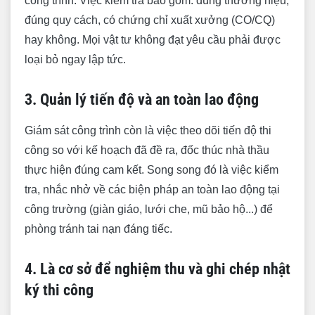
công trình. Việc kiểm tra bao gồm: đúng thương hiệu,
Nghiệm thu phần hoàn thiện
đúng quy cách, có chứng chỉ xuất xưởng (CO/CQ)
hay không. Mọi vật tư không đạt yêu cầu phải được
loại bỏ ngay lập tức.
3. Quản lý tiến độ và an toàn lao động
Giám sát công trình còn là việc theo dõi tiến độ thi
công so với kế hoạch đã đề ra, đốc thúc nhà thầu
thực hiện đúng cam kết. Song song đó là việc kiểm
tra, nhắc nhở về các biện pháp an toàn lao động tại
công trường (giàn giáo, lưới che, mũ bảo hộ...) để
phòng tránh tai nạn đáng tiếc.
4. Là cơ sở để nghiệm thu và ghi chép nhật
ký thi công