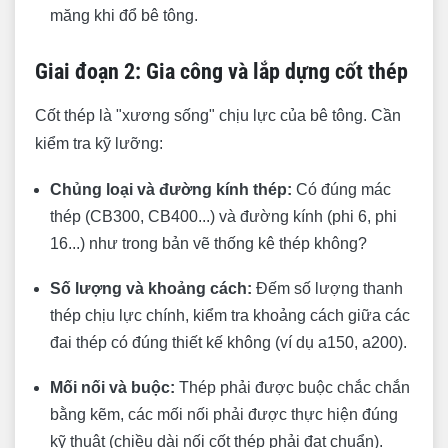
măng khi đổ bê tông.
Giai đoạn 2: Gia công và lắp dựng cốt thép
Cốt thép là "xương sống" chịu lực của bê tông. Cần
kiểm tra kỹ lưỡng:
Chủng loại và đường kính thép:
Có đúng mác
thép (CB300, CB400...) và đường kính (phi 6, phi
16...) như trong bản vẽ thống kê thép không?
Số lượng và khoảng cách:
Đếm số lượng thanh
thép chịu lực chính, kiểm tra khoảng cách giữa các
đai thép có đúng thiết kế không (ví dụ a150, a200).
Mối nối và buộc:
Thép phải được buộc chắc chắn
bằng kẽm, các mối nối phải được thực hiện đúng
kỹ thuật (chiều dài nối cốt thép phải đạt chuẩn).