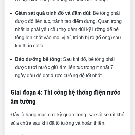
Giám sát quá trình đổ và đầm dùi:
Bê tông phải
được đổ liên tục, tránh tạo điểm dừng. Quan trọng
nhất là phải yêu cầu thợ đầm dùi kỹ lưỡng để bê
tông lèn chặt vào mọi vị trí, tránh bị rỗ (tổ ong) sau
khi tháo coffa.
Bảo dưỡng bê tông:
Sau khi đổ, bê tông phải
được tưới nước giữ ẩm liên tục trong ít nhất 7
ngày đầu để đạt được cường độ tốt nhất.
Giai đoạn 4: Thi công hệ thống điện nước
âm tường
Đây là hạng mục cực kỳ quan trọng, sai sót sẽ rất khó
sửa chữa sau khi đã tô tường và hoàn thiện.