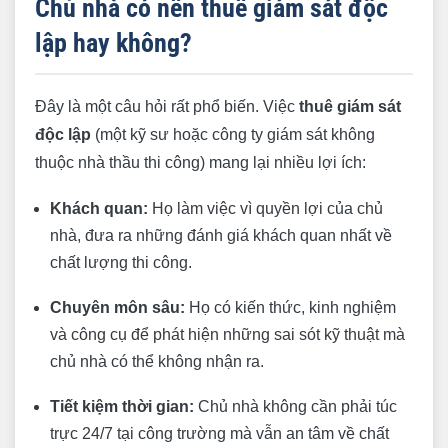
Chủ nhà có nên thuê giám sát độc
lập hay không?
Đây là một câu hỏi rất phổ biến. Việc
thuê giám sát
độc lập
(một kỹ sư hoặc công ty giám sát không
thuộc nhà thầu thi công) mang lại nhiều lợi ích:
Khách quan:
Họ làm việc vì quyền lợi của chủ
nhà, đưa ra những đánh giá khách quan nhất về
chất lượng thi công.
Chuyên môn sâu:
Họ có kiến thức, kinh nghiệm
và công cụ để phát hiện những sai sót kỹ thuật mà
chủ nhà có thể không nhận ra.
Tiết kiệm thời gian:
Chủ nhà không cần phải túc
trực 24/7 tại công trường mà vẫn an tâm về chất