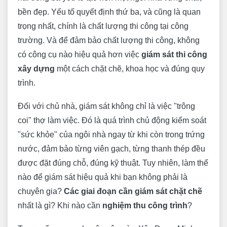
bền đẹp. Yếu tố quyết định thứ ba, và cũng là quan
trọng nhất, chính là chất lượng thi công tại công
trường. Và để đảm bảo chất lượng thi công, không
có công cụ nào hiệu quả hơn việc
giám sát thi công
xây dựng
một cách chặt chẽ, khoa học và đúng quy
trình.
Đối với chủ nhà, giám sát không chỉ là việc "trông
coi" thợ làm việc. Đó là quá trình chủ động kiểm soát
"sức khỏe" của ngôi nhà ngay từ khi còn trong trứng
nước, đảm bảo từng viên gạch, từng thanh thép đều
được đặt đúng chỗ, đúng kỹ thuật. Tuy nhiên, làm thế
nào để giám sát hiệu quả khi bạn không phải là
chuyên gia?
Các giai đoạn cần giám sát chặt chẽ
nhất là gì? Khi nào cần
nghiệm thu công trình
?