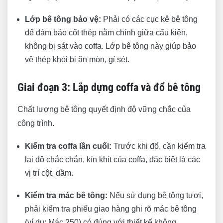
Lớp bê tông bảo vệ:
Phải có các cục kê bê tông
để đảm bảo cốt thép nằm chính giữa cấu kiện,
không bị sát vào coffa. Lớp bê tông này giúp bảo
vệ thép khỏi bị ăn mòn, gỉ sét.
Giai đoạn 3: Lắp dựng coffa và đổ bê tông
Chất lượng bê tông quyết định độ vững chắc của
công trình.
Kiểm tra coffa lần cuối:
Trước khi đổ, cần kiểm tra
lại độ chắc chắn, kín khít của coffa, đặc biệt là các
vị trí cột, dầm.
Kiểm tra mác bê tông:
Nếu sử dụng bê tông tươi,
phải kiểm tra phiếu giao hàng ghi rõ mác bê tông
(ví dụ: Mác 250) có đúng với thiết kế không.