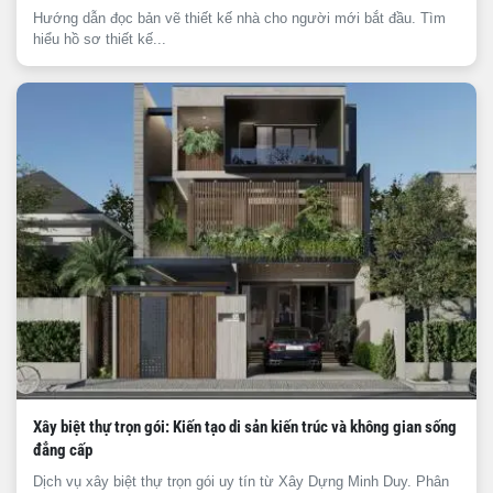
Hướng dẫn đọc bản vẽ thiết kế nhà cho người mới bắt đầu. Tìm
hiểu hồ sơ thiết kế...
Xây biệt thự trọn gói: Kiến tạo di sản kiến trúc và không gian sống
đẳng cấp
Dịch vụ xây biệt thự trọn gói uy tín từ Xây Dựng Minh Duy. Phân