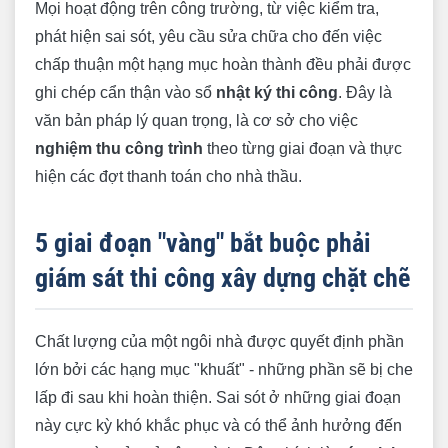
Mọi hoạt động trên công trường, từ việc kiểm tra,
phát hiện sai sót, yêu cầu sửa chữa cho đến việc
chấp thuận một hạng mục hoàn thành đều phải được
ghi chép cẩn thận vào sổ
nhật ký thi công
. Đây là
văn bản pháp lý quan trọng, là cơ sở cho việc
nghiệm thu công trình
theo từng giai đoạn và thực
hiện các đợt thanh toán cho nhà thầu.
5 giai đoạn "vàng" bắt buộc phải
giám sát thi công xây dựng chặt chẽ
Chất lượng của một ngôi nhà được quyết định phần
lớn bởi các hạng mục "khuất" - những phần sẽ bị che
lấp đi sau khi hoàn thiện. Sai sót ở những giai đoạn
này cực kỳ khó khắc phục và có thể ảnh hưởng đến