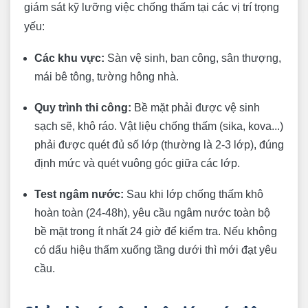
giám sát kỹ lưỡng việc chống thấm tại các vị trí trọng
yếu:
Các khu vực:
Sàn vệ sinh, ban công, sân thượng,
mái bê tông, tường hông nhà.
Quy trình thi công:
Bề mặt phải được vệ sinh
sạch sẽ, khô ráo. Vật liệu chống thấm (sika, kova...)
phải được quét đủ số lớp (thường là 2-3 lớp), đúng
định mức và quét vuông góc giữa các lớp.
Test ngâm nước:
Sau khi lớp chống thấm khô
hoàn toàn (24-48h), yêu cầu ngâm nước toàn bộ
bề mặt trong ít nhất 24 giờ để kiểm tra. Nếu không
có dấu hiệu thấm xuống tầng dưới thì mới đạt yêu
cầu.