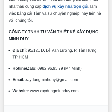
nhà thầu cung cấp
dịch vụ xây nhà trọn gói
, làm
việc bằng cái Tâm và sự chuyên nghiệp, hãy liên hệ
với chúng tôi.
CÔNG TY TNHH TƯ VẤN THIẾT KẾ XÂY DỰNG
MINH DUY
Địa chỉ:
95/121 Đ. Lê Văn Lương, P. Tân Hưng,
TP HCM
Hotline/Zalo:
0982.96.93.79 (Mr. Minh)
Email:
xaydungminhduy@gmail.com
Website:
www.xaydungminhduy.com