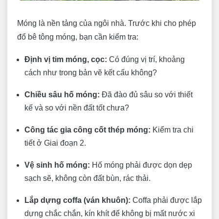
Móng là nền tảng của ngôi nhà. Trước khi cho phép
đổ bê tông móng, bạn cần kiểm tra:
Định vị tim móng, cọc:
Có đúng vị trí, khoảng
cách như trong bản vẽ kết cấu không?
Chiều sâu hố móng:
Đã đào đủ sâu so với thiết
kế và so với nền đất tốt chưa?
Công tác gia công cốt thép móng:
Kiểm tra chi
tiết ở Giai đoạn 2.
Vệ sinh hố móng:
Hố móng phải được dọn dẹp
sạch sẽ, không còn đất bùn, rác thải.
Lắp dựng coffa (ván khuôn):
Coffa phải được lắp
dựng chắc chắn, kín khít để không bị mất nước xi