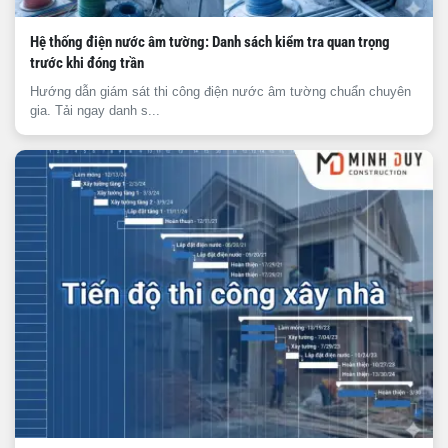
Hệ thống điện nước âm tường: Danh sách kiểm tra quan trọng
trước khi đóng trần
Hướng dẫn giám sát thi công điện nước âm tường chuẩn chuyên
gia. Tải ngay danh s...