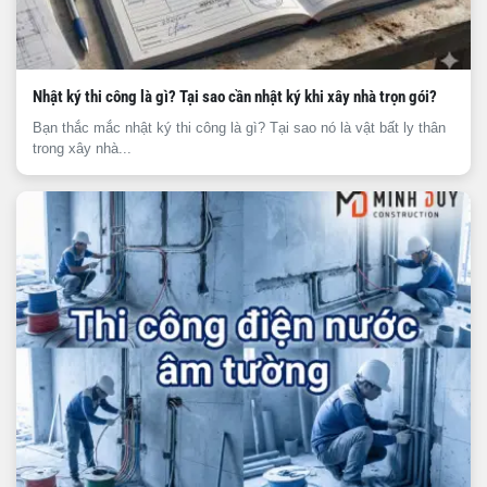
Nhật ký thi công là gì? Tại sao cần nhật ký khi xây nhà trọn gói?
Bạn thắc mắc nhật ký thi công là gì? Tại sao nó là vật bất ly thân
trong xây nhà...