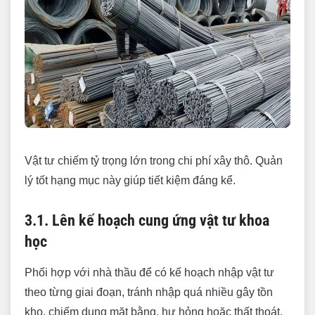
Vật tư chiếm tỷ trọng lớn trong chi phí xây thô. Quản
lý tốt hạng mục này giúp tiết kiệm đáng kể.
3.1. Lên kế hoạch cung ứng vật tư khoa
học
Phối hợp với nhà thầu để có kế hoạch nhập vật tư
theo từng giai đoạn, tránh nhập quá nhiều gây tồn
kho, chiếm dụng mặt bằng, hư hỏng hoặc thất thoát,