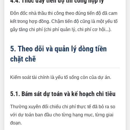
4.4. Thúc đẩy tiến độ thi công hợp lý
Đôn đốc nhà thầu thi công theo đúng tiến độ đã cam
kết trong hợp đồng. Chậm tiến độ cũng là một yếu tố
gây tăng chi phí (chi phí quản lý, chi phí cơ hội...).
5. Theo dõi và quản lý dòng tiền
chặt chẽ
Kiểm soát tài chính là yếu tố sống còn của dự án.
5.1. Bám sát dự toán và kế hoạch chi tiêu
Thường xuyên đối chiếu chi phí thực tế đã bỏ ra so
với dự toán ban đầu cho từng hạng mục, từng giai
đoạn.