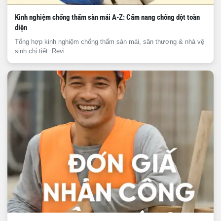
Kinh nghiệm chống thấm sàn mái A-Z: Cẩm nang chống dột toàn
diện
Tổng hợp kinh nghiệm chống thấm sàn mái, sân thượng & nhà vệ
sinh chi tiết. Revi...