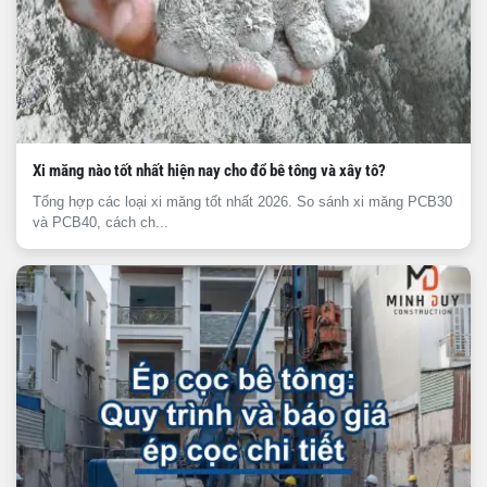
Xi măng nào tốt nhất hiện nay cho đổ bê tông và xây tô?
Tổng hợp các loại xi măng tốt nhất 2026. So sánh xi măng PCB30
và PCB40, cách ch...