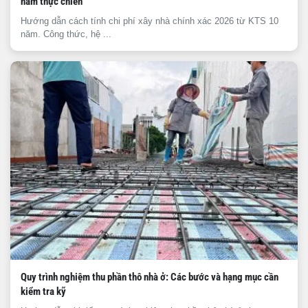
năm thực chiến
Hướng dẫn cách tính chi phí xây nhà chính xác 2026 từ KTS 10
năm. Công thức, hệ ...
Quy trình nghiệm thu phần thô nhà ở: Các bước và hạng mục cần
kiểm tra kỹ