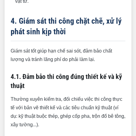
vật tư.
4. Giám sát thi công chặt chẽ, xử lý
phát sinh kịp thời
Giám sát tốt giúp hạn chế sai sót, đảm bảo chất
lượng và tránh lãng phí do phải làm lại.
4.1. Đảm bảo thi công đúng thiết kế và kỹ
thuật
Thường xuyên kiểm tra, đối chiếu việc thi công thực
tế với bản vẽ thiết kế và các tiêu chuẩn kỹ thuật (ví
dụ: kỹ thuật buộc thép, ghép cốp pha, trộn đổ bê tông,
xây tường...).