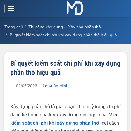
Toggle
navigation
Trang chủ
Thi công xây dựng
Xây nhà phần thô
Bí quyết kiểm soát chi phí khi xây dựng phần thô hiệu quả
Bí quyết kiểm soát chi phí khi xây dựng
phần thô hiệu quả
02/05/2026
Lê Xuân Minh
Xây dựng phần thô là giai đoạn chiếm tỷ trọng chi phí
đáng kể trong quá trình xây dựng một ngôi nhà. Việc
kiểm soát chi phí khi xây dựng phần thô
một cách