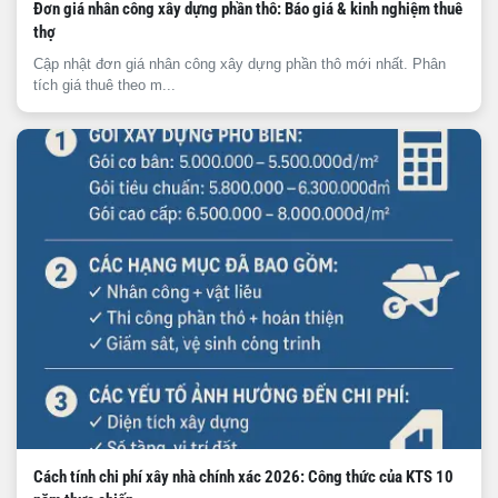
Đơn giá nhân công xây dựng phần thô: Báo giá & kinh nghiệm thuê
thợ
Cập nhật đơn giá nhân công xây dựng phần thô mới nhất. Phân
tích giá thuê theo m...
Cách tính chi phí xây nhà chính xác 2026: Công thức của KTS 10