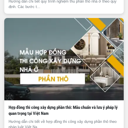
Hướng dẫn chi tiết quy trình nghiệm thu phần thô nhà ở theo quy
định. Các bước t...
Hợp đồng thi công xây dựng phần thô: Mẫu chuẩn và lưu ý pháp lý
quan trọng tại Việt Nam
Hướng dẫn chi tiết về hợp đồng thi công xây dựng phần thô theo
pháp luật Việt Na...