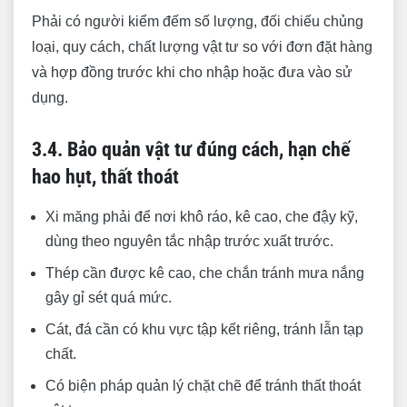
Phải có người kiểm đếm số lượng, đối chiếu chủng
loại, quy cách, chất lượng vật tư so với đơn đặt hàng
và hợp đồng trước khi cho nhập hoặc đưa vào sử
dụng.
3.4. Bảo quản vật tư đúng cách, hạn chế
hao hụt, thất thoát
Xi măng phải để nơi khô ráo, kê cao, che đậy kỹ,
dùng theo nguyên tắc nhập trước xuất trước.
Thép cần được kê cao, che chắn tránh mưa nắng
gây gỉ sét quá mức.
Cát, đá cần có khu vực tập kết riêng, tránh lẫn tạp
chất.
Có biện pháp quản lý chặt chẽ để tránh thất thoát