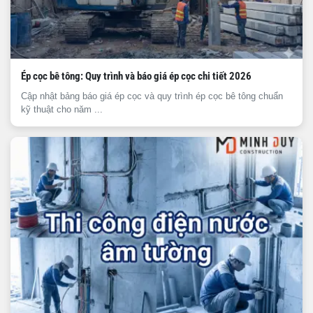
Ép cọc bê tông: Quy trình và báo giá ép cọc chi tiết 2026
Cập nhật bảng báo giá ép cọc và quy trình ép cọc bê tông chuẩn
kỹ thuật cho năm ...