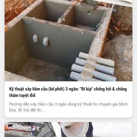
Kỹ thuật xây hầm cầu (bể phốt) 3 ngăn: "Bí kíp" chống hôi & chống
thấm tuyệt đối
Hướng dẫn xây hầm cầu 3 ngăn đúng kỹ thuật từ chuyên gia Minh
Duy. Bí kíp đặt ốn...