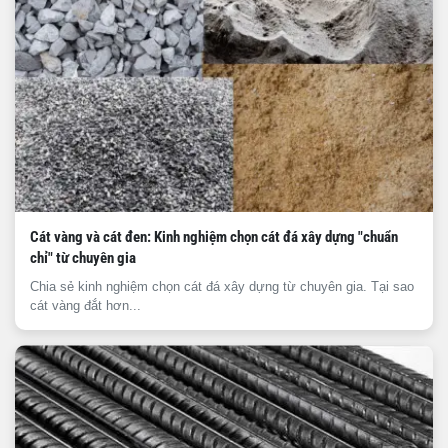
Cát vàng và cát đen: Kinh nghiệm chọn cát đá xây dựng "chuẩn
chỉ" từ chuyên gia
Chia sẻ kinh nghiệm chọn cát đá xây dựng từ chuyên gia. Tại sao
cát vàng đắt hơn...