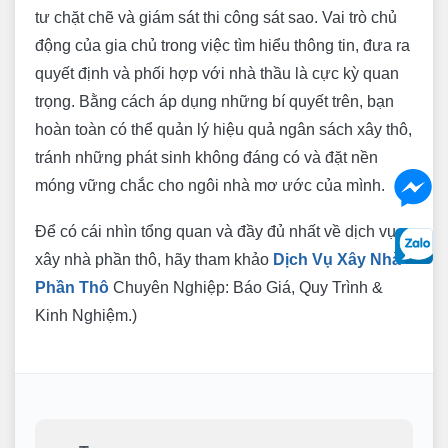
tư chặt chẽ và giám sát thi công sát sao. Vai trò chủ
động của gia chủ trong việc tìm hiểu thông tin, đưa ra
quyết định và phối hợp với nhà thầu là cực kỳ quan
trọng. Bằng cách áp dụng những bí quyết trên, bạn
hoàn toàn có thể quản lý hiệu quả ngân sách xây thô,
tránh những phát sinh không đáng có và đặt nền
móng vững chắc cho ngôi nhà mơ ước của mình.
Để có cái nhìn tổng quan và đầy đủ nhất về dịch vụ
xây nhà phần thô, hãy tham khảo
Dịch Vụ Xây Nhà
Phần Thô
Chuyên Nghiệp: Báo Giá, Quy Trình &
Kinh Nghiệm.)