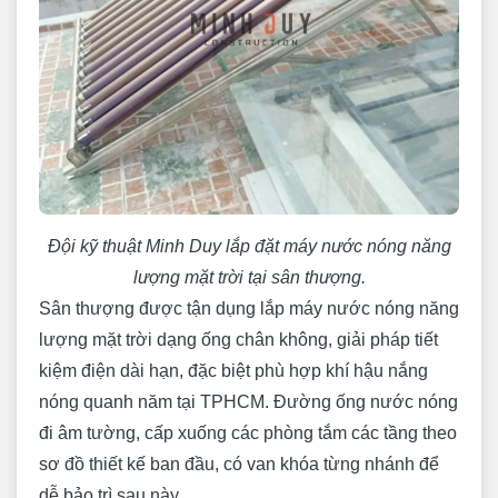
Đội kỹ thuật Minh Duy lắp đặt máy nước nóng năng
lượng mặt trời tại sân thượng.
Sân thượng được tận dụng lắp máy nước nóng năng
lượng mặt trời dạng ống chân không, giải pháp tiết
kiệm điện dài hạn, đặc biệt phù hợp khí hậu nắng
nóng quanh năm tại TPHCM. Đường ống nước nóng
đi âm tường, cấp xuống các phòng tắm các tầng theo
sơ đồ thiết kế ban đầu, có van khóa từng nhánh để
dễ bảo trì sau này.