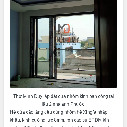
Thợ Minh Duy lắp đặt cửa nhôm kính ban công tại
lầu 2 nhà anh Phước.
Hệ cửa các tầng đều dùng nhôm hệ Xingfa nhập
khẩu, kính cường lực 8mm, ron cao su EPDM kín