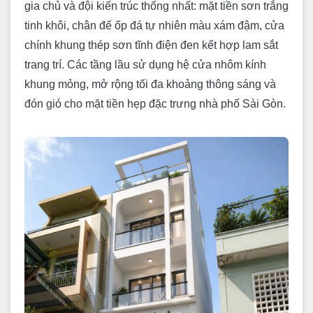
gia chủ và đội kiến trúc thống nhất: mặt tiền sơn trắng
tinh khôi, chân đế ốp đá tự nhiên màu xám đậm, cửa
chính khung thép sơn tĩnh điện đen kết hợp lam sắt
trang trí. Các tầng lầu sử dụng hệ cửa nhôm kính
khung mỏng, mở rộng tối đa khoảng thông sáng và
đón gió cho mặt tiền hẹp đặc trưng nhà phố Sài Gòn.