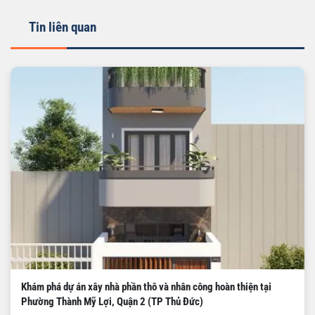
Tin liên quan
Khám phá dự án xây nhà phần thô và nhân công hoàn thiện tại
Phường Thành Mỹ Lợi, Quận 2 (TP Thủ Đức)