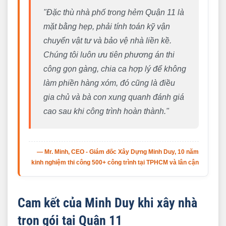
"Đặc thù nhà phố trong hẻm Quận 11 là
mặt bằng hẹp, phải tính toán kỹ vận
chuyển vật tư và bảo vệ nhà liền kề.
Chúng tôi luôn ưu tiên phương án thi
công gọn gàng, chia ca hợp lý để không
làm phiền hàng xóm, đó cũng là điều
gia chủ và bà con xung quanh đánh giá
cao sau khi công trình hoàn thành."
— Mr. Minh, CEO - Giám đốc Xây Dựng Minh Duy, 10 năm
kinh nghiệm thi công 500+ công trình tại TPHCM và lân cận
Cam kết của Minh Duy khi xây nhà
trọn gói tại Quận 11