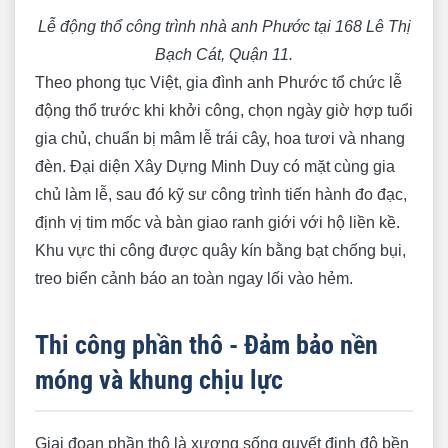
Lễ động thổ công trình nhà anh Phước tại 168 Lê Thị
Bạch Cát, Quận 11.
Theo phong tục Việt, gia đình anh Phước tổ chức lễ
động thổ trước khi khởi công, chọn ngày giờ hợp tuổi
gia chủ, chuẩn bị mâm lễ trái cây, hoa tươi và nhang
đèn. Đại diện Xây Dựng Minh Duy có mặt cùng gia
chủ làm lễ, sau đó kỹ sư công trình tiến hành đo đạc,
định vị tim mốc và bàn giao ranh giới với hộ liền kề.
Khu vực thi công được quây kín bằng bạt chống bụi,
treo biển cảnh báo an toàn ngay lối vào hẻm.
Thi công phần thô - Đảm bảo nền
móng và khung chịu lực
Giai đoạn phần thô là xương sống quyết định độ bền