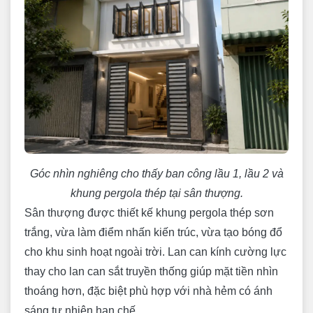
Góc nhìn nghiêng cho thấy ban công lầu 1, lầu 2 và
khung pergola thép tại sân thượng.
Sân thượng được thiết kế khung pergola thép sơn
trắng, vừa làm điểm nhấn kiến trúc, vừa tạo bóng đổ
cho khu sinh hoạt ngoài trời. Lan can kính cường lực
thay cho lan can sắt truyền thống giúp mặt tiền nhìn
thoáng hơn, đặc biệt phù hợp với nhà hẻm có ánh
sáng tự nhiên hạn chế.