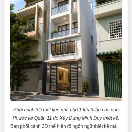
Phối cảnh 3D mặt tiền nhà phố 1 trệt 3 lầu của anh
Phước tại Quận 11 do Xây Dựng Minh Duy thiết kế.
Bản phối cảnh 3D thể hiện rõ ngôn ngữ thiết kế mà