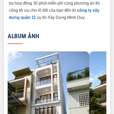
tra hợp đồng 30 phút miễn phí cùng phương án thi
công tối ưu cho lô đất của bạn đến từ
công ty xây
dựng quận 11
uy tín Xây Dựng Minh Duy.
ALBUM ẢNH