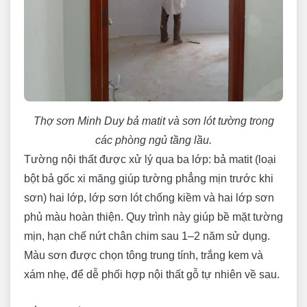
Thợ sơn Minh Duy bả matit và sơn lót tường trong
các phòng ngủ tầng lầu.
Tường nội thất được xử lý qua ba lớp: bả matit (loại
bột bả gốc xi măng giúp tường phẳng mịn trước khi
sơn) hai lớp, lớp sơn lót chống kiềm và hai lớp sơn
phủ màu hoàn thiện. Quy trình này giúp bề mặt tường
mịn, hạn chế nứt chân chim sau 1–2 năm sử dụng.
Màu sơn được chọn tông trung tính, trắng kem và
xám nhẹ, để dễ phối hợp nội thất gỗ tự nhiên về sau.