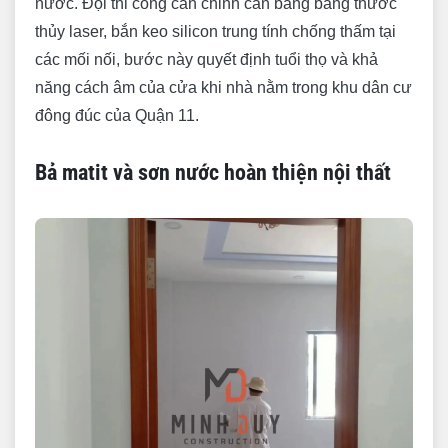
nước. Đội thi công căn chỉnh cân bằng bằng thước
thủy laser, bắn keo silicon trung tính chống thấm tại
các mối nối, bước này quyết định tuổi thọ và khả
năng cách âm của cửa khi nhà nằm trong khu dân cư
đông đúc của Quận 11.
Bả matit và sơn nước hoàn thiện nội thất