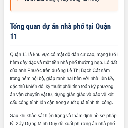
Quận 11
Liên hệ tư vấn xây nhà trọn gói Quận 11
Tổng quan dự án nhà phố tại Quận
11
Quận 11 là khu vực có mật độ dân cư cao, mạng lưới
hẻm dày đặc và mặt tiền nhà phố thường hẹp. Lô đất
của anh Phước trên đường Lê Thị Bạch Cát nằm
trong hẻm nội bộ, giáp ranh hai bên với nhà liền kề,
đặc thù khiến đội kỹ thuật phải tính toán kỹ phương
án vận chuyển vật tư, dựng giàn giáo và bảo vệ kết
cấu công trình lân cận trong suốt quá trình thi công.
Sau khi khảo sát hiện trạng và thẩm định hồ sơ pháp
lý, Xây Dựng Minh Duy đề xuất phương án nhà phố