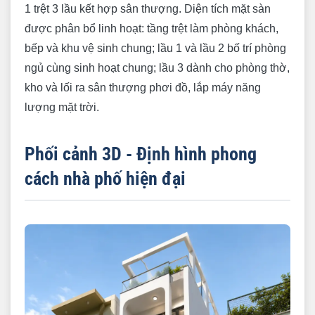
1 trệt 3 lầu kết hợp sân thượng. Diện tích mặt sàn
được phân bổ linh hoạt: tầng trệt làm phòng khách,
bếp và khu vệ sinh chung; lầu 1 và lầu 2 bố trí phòng
ngủ cùng sinh hoạt chung; lầu 3 dành cho phòng thờ,
kho và lối ra sân thượng phơi đồ, lắp máy năng
lượng mặt trời.
Phối cảnh 3D - Định hình phong
cách nhà phố hiện đại