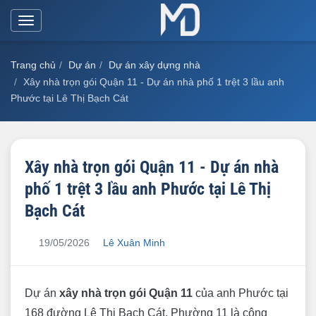
Toggle
navigation
Trang chủ
Dự án
Dự án xây dựng nhà
Xây nhà trọn gói Quận 11 - Dự án nhà phố 1 trệt 3 lầu anh
Phước tại Lê Thị Bạch Cát
Xây nhà trọn gói Quận 11 - Dự án nhà
phố 1 trệt 3 lầu anh Phước tại Lê Thị
Bạch Cát
19/05/2026
Lê Xuân Minh
Dự án
xây nhà trọn gói Quận 11
của anh Phước tại
168 đường Lê Thị Bạch Cát, Phường 11 là công