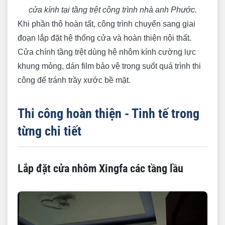
cửa kính tại tầng trệt công trình nhà anh Phước.
Khi phần thô hoàn tất, công trình chuyển sang giai
đoạn lắp đặt hệ thống cửa và hoàn thiện nội thất.
Cửa chính tầng trệt dùng hệ nhôm kính cường lực
khung mỏng, dán film bảo vệ trong suốt quá trình thi
công để tránh trầy xước bề mặt.
Thi công hoàn thiện - Tinh tế trong
từng chi tiết
Lắp đặt cửa nhôm Xingfa các tầng lầu