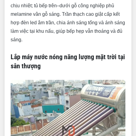
chịu nhiệt; tủ bếp trên–dưới gỗ công nghiệp phủ
melamine vân gỗ sáng. Trần thạch cao giật cấp kết
hợp đèn led âm trần, chia ánh sáng tổng và ánh sáng
làm việc tại khu nấu, giúp bếp hẹp vẫn thoáng và đủ
sáng.
Lắp máy nước nóng năng lượng mặt trời tại
sân thượng