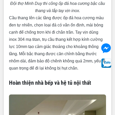
Đội thợ Minh Duy thi công ốp đá hoa cương bậc cầu
thang và lắp tay vịn inox.
Cầu thang lên các tầng được ốp đá hoa cương màu
đen tự nhiên, chọn loại đá có vân ổn định, mài bóng
cạnh để chống trơn khi đi chân trần. Tay vịn dùng
inox 304 mạ titan, trụ cầu thang kết hợp kính cường
lực 10mm tạo cảm giác thoáng cho khoảng thông
tầng. Mỗi bậc thang được căn chỉnh bằng thước
nhôm dài, đảm bảo độ chênh không quá 2mm, yếu tố
quan trọng để đi lại không bị hụt chân.
Hoàn thiện nhà bếp và hệ tủ nội thất