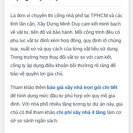
Là đơn vị chuyên thi công nhà phố tại TPHCM và các
tỉnh lân cận, Xây Dựng Minh Duy cam kết minh bạch
về vật tư, tiến độ và bảo hành. Mỗi công trình đều có
phụ lục vật tư đính kèm hợp đồng, quy định rõ chủng
loại, xuất xứ và quy cách của từng vật liệu sử dụng.
Trong trường hợp thay đổi vật tư so với cam kết,
công ty áp dụng điều khoản bồi thường rõ ràng để
bảo vệ quyền lợi gia chủ.
Tham khảo thêm
báo giá xây nhà trọn gói chi tiết
để hình dung mức đầu tư phù hợp với quy mô gia
đình. Với nhà phố nhiều tầng tương tự dự án này, gia
chủ có thể tham khảo
chi phí xây nhà 4 tầng
làm cơ
sở so sánh ngân sách.