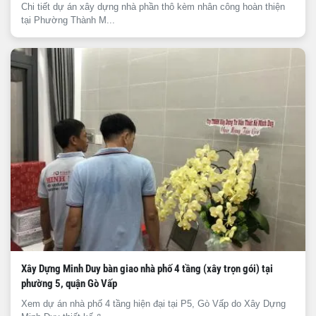
Chi tiết dự án xây dựng nhà phần thô kèm nhân công hoàn thiện
tại Phường Thành M...
Xây Dựng Minh Duy bàn giao nhà phố 4 tầng (xây trọn gói) tại
phường 5, quận Gò Vấp
Xem dự án nhà phố 4 tầng hiện đại tại P5, Gò Vấp do Xây Dựng