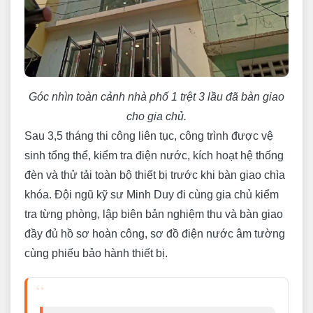
Góc nhìn toàn cảnh nhà phố 1 trệt 3 lầu đã bàn giao
cho gia chủ.
Sau 3,5 tháng thi công liên tục, công trình được vệ
sinh tổng thể, kiểm tra điện nước, kích hoạt hệ thống
đèn và thử tải toàn bộ thiết bị trước khi bàn giao chìa
khóa. Đội ngũ kỹ sư Minh Duy đi cùng gia chủ kiểm
tra từng phòng, lập biên bản nghiệm thu và bàn giao
đầy đủ hồ sơ hoàn công, sơ đồ điện nước âm tường
cùng phiếu bảo hành thiết bị.