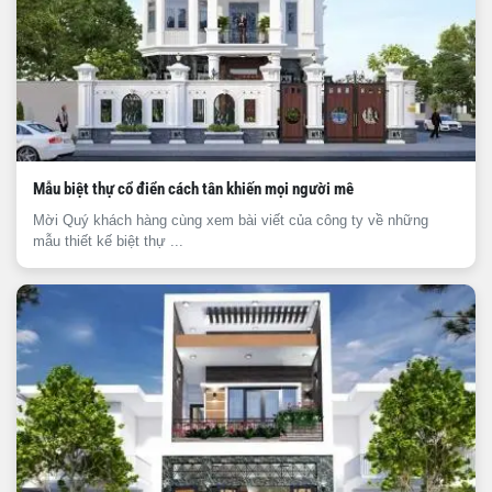
Mẫu biệt thự cổ điển cách tân khiến mọi người mê
Mời Quý khách hàng cùng xem bài viết của công ty về những
mẫu thiết kế biệt thự ...