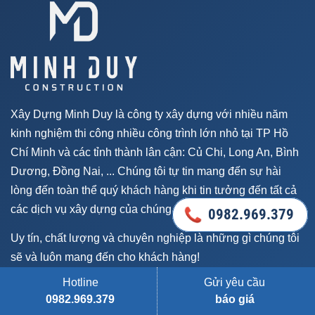
Xây Dựng Minh Duy là công ty xây dựng với nhiều năm
kinh nghiệm thi công nhiều công trình lớn nhỏ tại TP Hồ
Chí Minh và các tỉnh thành lân cận: Củ Chi, Long An, Bình
Dương, Đồng Nai, ... Chúng tôi tự tin mang đến sự hài
lòng đến toàn thể quý khách hàng khi tin tưởng đến tất cả
các dịch vụ xây dựng của chúng tôi.
0982.969.379
0982.969.379
Uy tín, chất lượng và chuyên nghiệp là những gì chúng tôi
sẽ và luôn mang đến cho khách hàng!
Hotline
Gửi yêu cầu
0982.969.379
báo giá