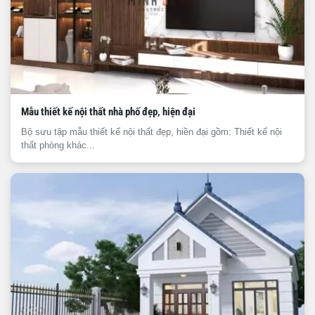
Mẫu thiết kế nội thất nhà phố đẹp, hiện đại
Bộ sưu tập mẫu thiết kế nội thất đẹp, hiền đại gồm: Thiết kế nội
thất phòng khác...