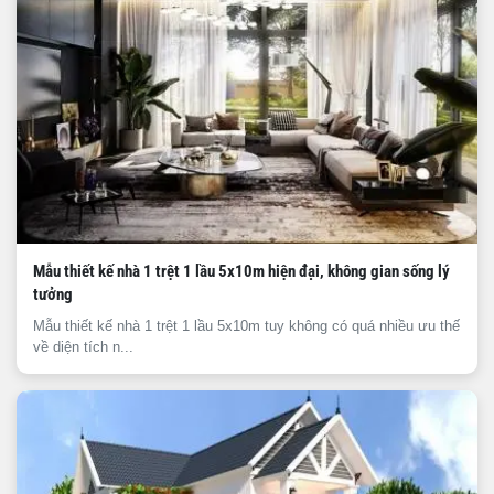
Mẫu thiết kế nhà 1 trệt 1 lầu 5x10m hiện đại, không gian sống lý
tưởng
Mẫu thiết kế nhà 1 trệt 1 lầu 5x10m tuy không có quá nhiều ưu thế
về diện tích n...