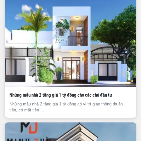
Những mẫu nhà 2 tầng giá 1 tỷ đồng cho các chủ đầu tư
Những mẫu nhà 2 tầng giá 1 tỷ đồng có vị trí giao thông thuận
tiện, có mặt tiền ...