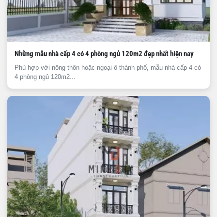
Những mẫu nhà cấp 4 có 4 phòng ngủ 120m2 đẹp nhất hiện nay
Phù hợp với nông thôn hoặc ngoại ô thành phố, mẫu nhà cấp 4 có
4 phòng ngủ 120m2...