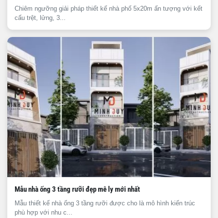
Chiêm ngưỡng giải pháp thiết kế nhà phố 5x20m ấn tượng với kết
cấu trệt, lửng, 3...
Mẫu nhà ống 3 tầng rưỡi đẹp mê ly mới nhất
Mẫu thiết kế nhà ống 3 tầng rưỡi được cho là mô hình kiến trúc
phù hợp với nhu c...