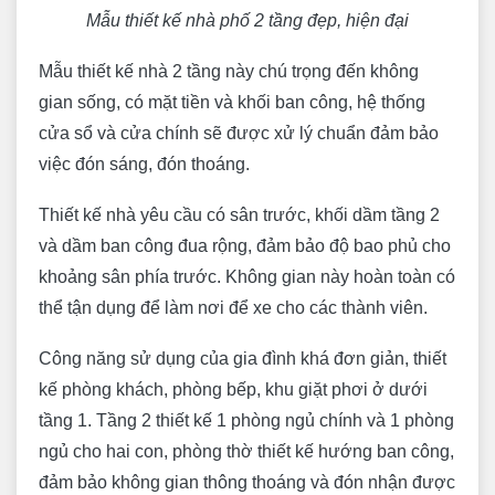
Mẫu thiết kế nhà phố 2 tầng đẹp, hiện đại
Mẫu thiết kế nhà 2 tầng này chú trọng đến không
gian sống, có mặt tiền và khối ban công, hệ thống
cửa sổ và cửa chính sẽ được xử lý chuẩn đảm bảo
việc đón sáng, đón thoáng.
Thiết kế nhà yêu cầu có sân trước, khối dầm tầng 2
và dầm ban công đua rộng, đảm bảo độ bao phủ cho
khoảng sân phía trước. Không gian này hoàn toàn có
thể tận dụng để làm nơi để xe cho các thành viên.
Công năng sử dụng của gia đình khá đơn giản, thiết
kế phòng khách, phòng bếp, khu giặt phơi ở dưới
tầng 1. Tầng 2 thiết kế 1 phòng ngủ chính và 1 phòng
ngủ cho hai con, phòng thờ thiết kế hướng ban công,
đảm bảo không gian thông thoáng và đón nhận được