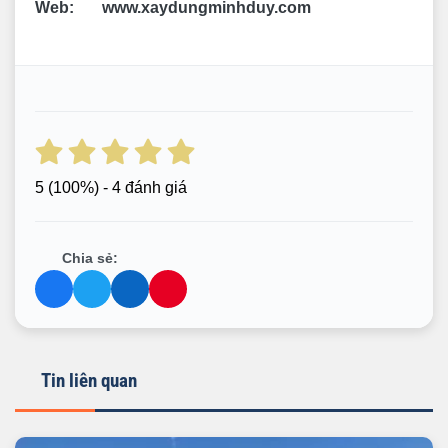
Web: www.xaydungminhduy.com
5
(100%) - 4 đánh giá
Chia sẻ:
Tin liên quan