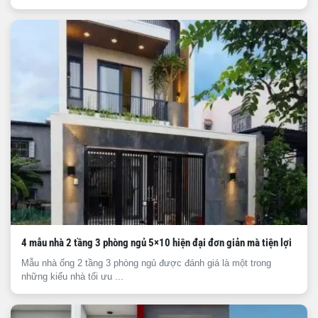
4 mẫu nhà 2 tầng 3 phòng ngủ 5×10 hiện đại đơn giản mà tiện lợi
Mẫu nhà ống 2 tầng 3 phòng ngủ được đánh giá là một trong
những kiểu nhà tối ưu ...