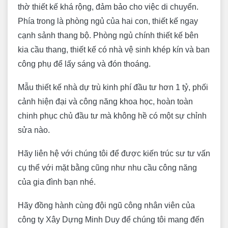
thờ thiết kế khá rộng, đảm bảo cho việc di chuyển.
Phía trong là phòng ngủ của hai con, thiết kế ngay
cạnh sảnh thang bộ. Phòng ngủ chính thiết kế bên
kia cầu thang, thiết kế có nhà vệ sinh khép kín và ban
công phụ để lấy sáng và đón thoáng.
Mẫu thiết kế nhà dự trù kinh phí đầu tư hơn 1 tỷ, phối
cảnh hiện đại và công năng khoa học, hoàn toàn
chinh phục chủ đầu tư mà không hề có một sự chỉnh
sửa nào.
Hãy liên hệ với chúng tôi để được kiến trúc sư tư vấn
cụ thể với mặt bằng cũng như nhu cầu công năng
của gia đình bạn nhé.
Hãy đồng hành cùng đội ngũ công nhân viên của
công ty Xây Dựng Minh Duy để chúng tôi mang đến