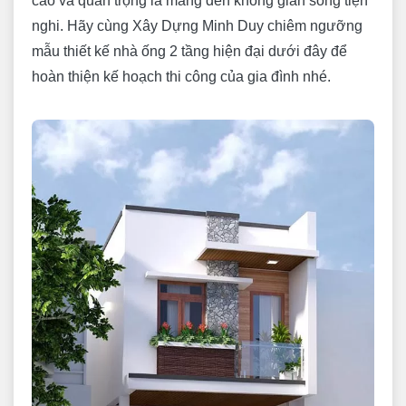
cao và quan trọng là mang đến không gian sống tiện
nghi. Hãy cùng Xây Dựng Minh Duy chiêm ngưỡng
mẫu thiết kế nhà ống 2 tầng hiện đại dưới đây để
hoàn thiện kế hoạch thi công của gia đình nhé.