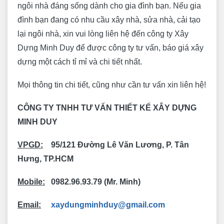
ngôi nhà đáng sống dành cho gia đình bạn. Nếu gia
đình bạn đang có nhu cầu xây nhà, sửa nhà, cải tạo
lại ngôi nhà, xin vui lòng liên hệ đến công ty Xây
Dựng Minh Duy để được công ty tư vấn, báo giá xây
dựng một cách tỉ mỉ và chi tiết nhất.
Mọi thông tin chi tiết, cũng như cần tư vấn xin liên hệ!
CÔNG TY TNHH TƯ VẤN THIẾT KẾ XÂY DỰNG
MINH DUY
VPGD:
95/121 Đường Lê Văn Lương, P. Tân
Hưng, TP.HCM
Mobile:
0982.96.93.79 (Mr. Minh)
Email:
xaydungminhduy@gmail.com