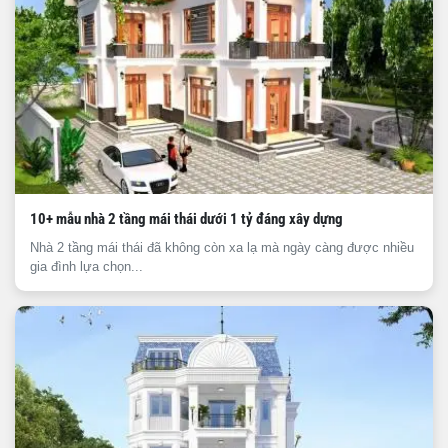
10+ mẫu nhà 2 tầng mái thái dưới 1 tỷ đáng xây dựng
Nhà 2 tầng mái thái đã không còn xa lạ mà ngày càng được nhiều
gia đình lựa chọn...