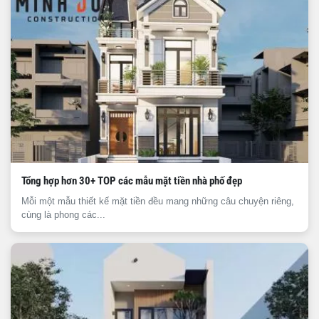
Tổng hợp hơn 30+ TOP các mẫu mặt tiền nhà phố đẹp
Mỗi một mẫu thiết kế mặt tiền đều mang những câu chuyện riêng,
cùng là phong các...