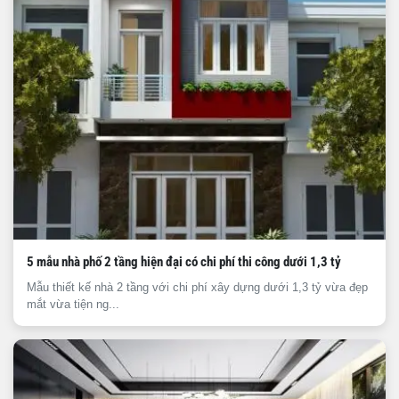
5 mẫu nhà phố 2 tầng hiện đại có chi phí thi công dưới 1,3 tỷ
Mẫu thiết kế nhà 2 tầng với chi phí xây dựng dưới 1,3 tỷ vừa đẹp
mắt vừa tiện ng...