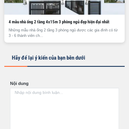
4 mẫu nhà ống 2 tầng 4x15m 3 phòng ngủ đẹp hiện đại nhất
Những mẫu nhà ống 2 tầng 3 phòng ngủ được các gia đình có từ
3 - 6 thành viên ch...
Hãy để lại ý kiến của bạn bên dưới
Nội dung