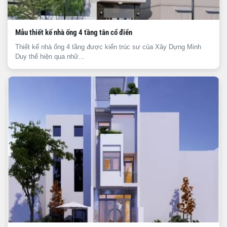
Mẫu thiết kế nhà ống 4 tầng tân cổ điển
Thiết kế nhà ống 4 tầng được kiến trúc sư của Xây Dựng Minh
Duy thể hiện qua nhữ...