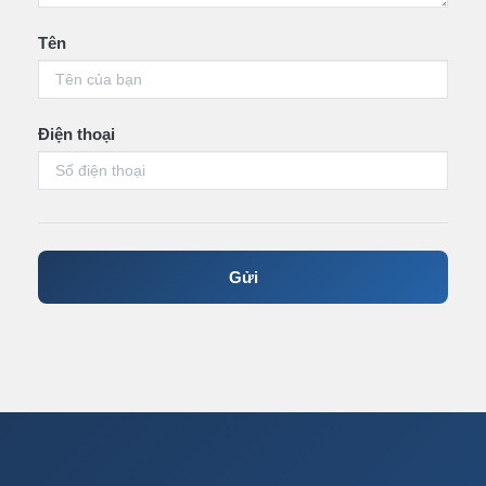
Tên
Điện thoại
Gửi