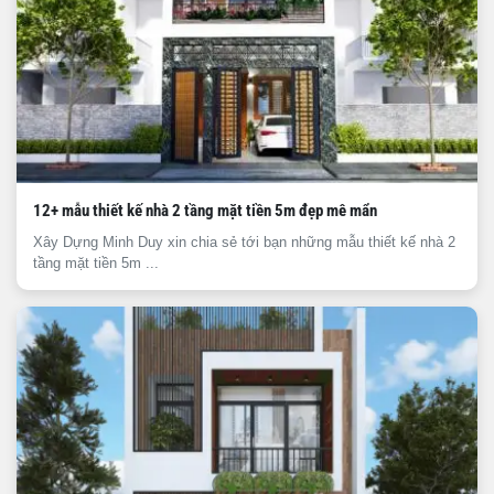
12+ mẫu thiết kế nhà 2 tầng mặt tiền 5m đẹp mê mẩn
Xây Dựng Minh Duy xin chia sẻ tới bạn những mẫu thiết kế nhà 2
tầng mặt tiền 5m ...