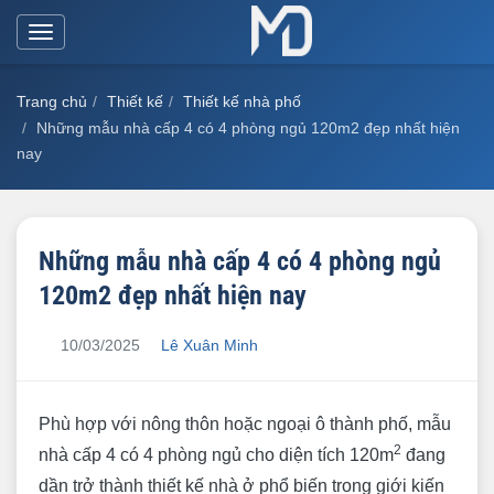
Toggle
navigation
Trang chủ
Thiết kế
Thiết kế nhà phố
Những mẫu nhà cấp 4 có 4 phòng ngủ 120m2 đẹp nhất hiện
nay
Những mẫu nhà cấp 4 có 4 phòng ngủ
120m2 đẹp nhất hiện nay
10/03/2025
Lê Xuân Minh
Phù hợp với nông thôn hoặc ngoại ô thành phố, mẫu
2
nhà cấp 4 có 4 phòng ngủ cho diện tích 120m
đang
dần trở thành thiết kế nhà ở phổ biến trong giới kiến