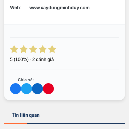
Web: www.xaydungminhduy.com
5
(100%) - 2 đánh giá
Chia sẻ:
Tin liên quan