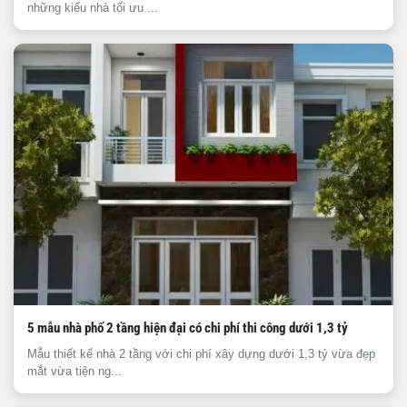
những kiểu nhà tối ưu ...
5 mẫu nhà phố 2 tầng hiện đại có chi phí thi công dưới 1,3 tỷ
Mẫu thiết kế nhà 2 tầng với chi phí xây dựng dưới 1,3 tỷ vừa đẹp
mắt vừa tiện ng...