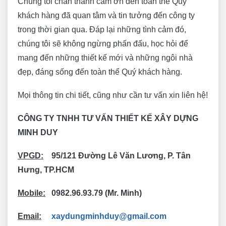
Chúng tôi chân thành cảm ơn đến toàn thể Quý
khách hàng đã quan tâm và tin tưởng đến công ty
trong thời gian qua. Đáp lại những tình cảm đó,
chúng tôi sẽ không ngừng phấn đấu, học hỏi để
mang đến những thiết kế mới và những ngôi nhà
đẹp, đáng sống đến toàn thể Quý khách hàng.
Mọi thông tin chi tiết, cũng như cần tư vấn xin liên hệ!
CÔNG TY TNHH TƯ VẤN THIẾT KẾ XÂY DỰNG
MINH DUY
VPGD:
95/121 Đường Lê Văn Lương, P. Tân
Hưng, TP.HCM
Mobile:
0982.96.93.79 (Mr. Minh)
Email:
xaydungminhduy@gmail.com