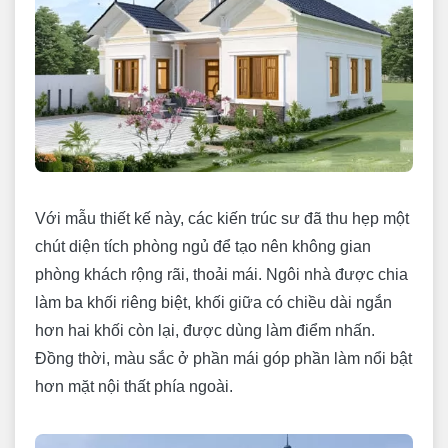
Với mẫu thiết kế này, các kiến trúc sư đã thu hẹp một
chút diện tích phòng ngủ để tạo nên không gian
phòng khách rộng rãi, thoải mái. Ngôi nhà được chia
làm ba khối riêng biệt, khối giữa có chiều dài ngắn
hơn hai khối còn lại, được dùng làm điểm nhấn.
Đồng thời, màu sắc ở phần mái góp phần làm nổi bật
hơn mặt nội thất phía ngoài.