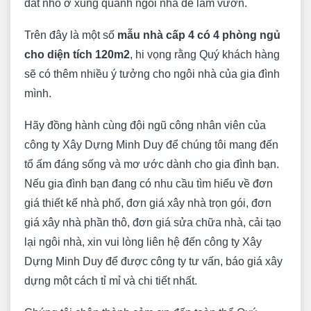
đất nhỏ ở xung quanh ngôi nhà để làm vườn.
Trên đây là một số
mẫu nhà cấp 4 có 4 phòng ngủ
cho diện tích 120m2
, hi vọng rằng Quý khách hàng
sẽ có thêm nhiều ý tưởng cho ngôi nhà của gia đình
mình.
Hãy đồng hành cùng đội ngũ công nhân viên của
công ty Xây Dựng Minh Duy để chúng tôi mang đến
tổ ấm đáng sống và mơ ước dành cho gia đình bạn.
Nếu gia đình bạn đang có nhu cầu tìm hiểu về đơn
giá thiết kế nhà phố, đơn giá xây nhà trọn gói, đơn
giá xây nhà phần thô, đơn giá sửa chữa nhà, cải tạo
lại ngôi nhà, xin vui lòng liên hệ đến công ty Xây
Dựng Minh Duy để được công ty tư vấn, báo giá xây
dựng một cách tỉ mỉ và chi tiết nhất.