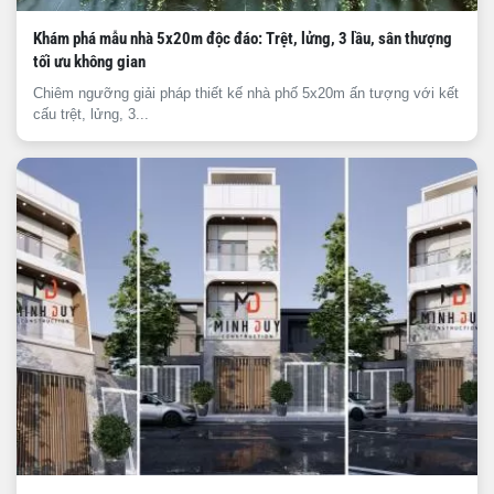
Khám phá mẫu nhà 5x20m độc đáo: Trệt, lửng, 3 lầu, sân thượng
tối ưu không gian
Chiêm ngưỡng giải pháp thiết kế nhà phố 5x20m ấn tượng với kết
cấu trệt, lửng, 3...