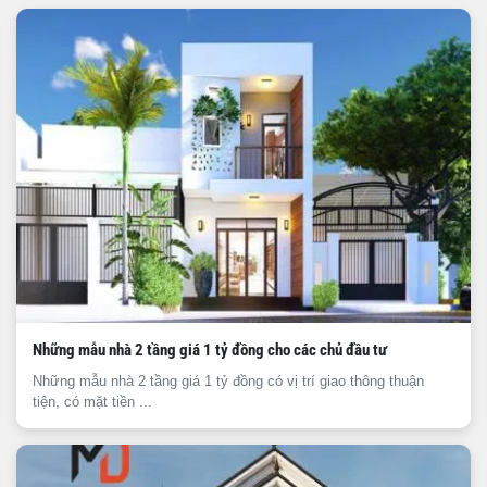
Những mẫu nhà 2 tầng giá 1 tỷ đồng cho các chủ đầu tư
Những mẫu nhà 2 tầng giá 1 tỷ đồng có vị trí giao thông thuận
tiện, có mặt tiền ...