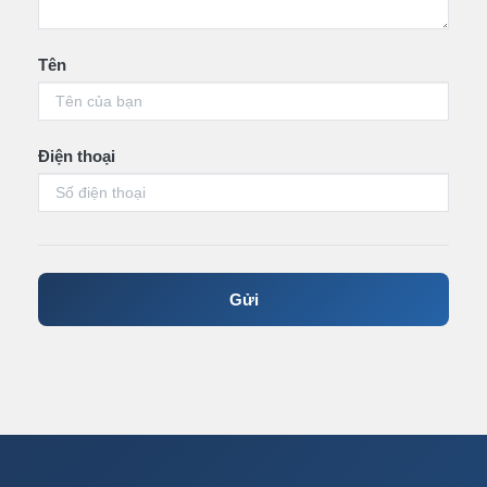
Tên
Điện thoại
Gửi