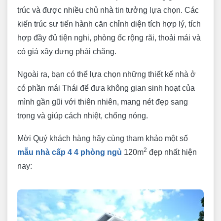
trúc và được nhiều chủ nhà tin tưởng lựa chọn. Các
kiến trúc sư tiến hành căn chỉnh diện tích hợp lý, tích
hợp đầy đủ tiện nghi, phòng ốc rộng rãi, thoải mái và
có giá xây dựng phải chăng.
Ngoài ra, bạn có thể lựa chọn những thiết kế nhà ở
có phần mái Thái để đưa không gian sinh hoạt của
mình gần gũi với thiên nhiên, mang nét đẹp sang
trọng và giúp cách nhiệt, chống nóng.
Mời Quý khách hàng hãy cùng tham khảo một số
2
mẫu nhà cấp 4 4 phòng ngủ
120m
đẹp nhất hiện
nay: