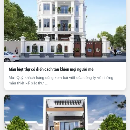
Mẫu biệt thự cổ điển cách tân khiến mọi người mê
Mời Quý khách hàng cùng xem bài viết của công ty về những
mẫu thiết kế biệt thự ...