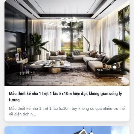
Mẫu thiết kế nhà 1 trệt 1 lầu 5x10m hiện đại, không gian sống lý
tưởng
Mẫu thiết kế nhà 1 trệt 1 lầu 5x10m tuy không có quá nhiều ưu thế
về diện tích n...