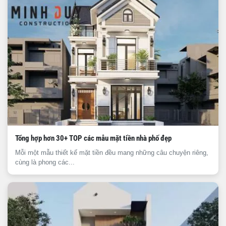
Tổng hợp hơn 30+ TOP các mẫu mặt tiền nhà phố đẹp
Mỗi một mẫu thiết kế mặt tiền đều mang những câu chuyện riêng,
cùng là phong các...