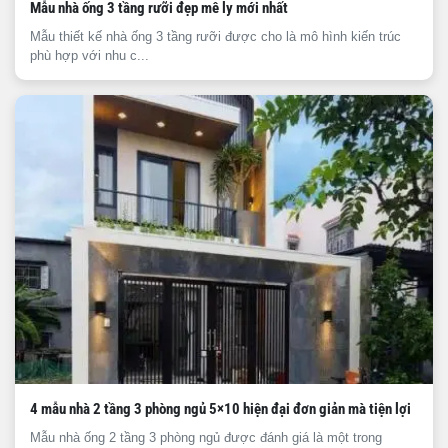
Mẫu nhà ống 3 tầng rưỡi đẹp mê ly mới nhất
Mẫu thiết kế nhà ống 3 tầng rưỡi được cho là mô hình kiến trúc
phù hợp với nhu c...
4 mẫu nhà 2 tầng 3 phòng ngủ 5×10 hiện đại đơn giản mà tiện lợi
Mẫu nhà ống 2 tầng 3 phòng ngủ được đánh giá là một trong