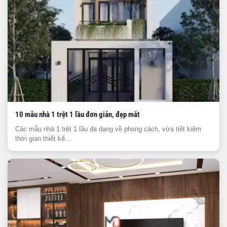
10 mẫu nhà 1 trệt 1 lầu đơn giản, đẹp mắt
Các mẫu nhà 1 trệt 1 lầu đa dạng về phong cách, vừa tiết kiệm
thời gian thiết kế...