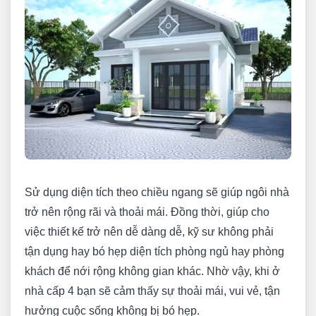
Sử dụng diện tích theo chiều ngang sẽ giúp ngôi nhà
trở nên rộng rãi và thoải mái. Đồng thời, giúp cho
việc thiết kế trở nên dễ dàng dễ, kỹ sư không phải
tận dụng hay bó hẹp diện tích phòng ngủ hay phòng
khách để nới rộng không gian khác. Nhờ vậy, khi ở
nhà cấp 4 bạn sẽ cảm thấy sự thoải mái, vui vẻ, tận
hưởng cuộc sống không bị bó hẹp.