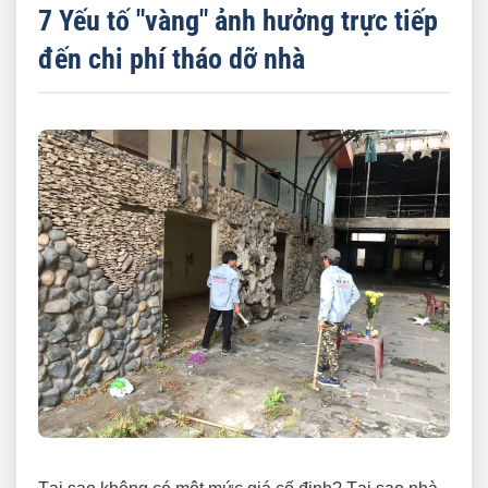
7 Yếu tố "vàng" ảnh hưởng trực tiếp
đến chi phí tháo dỡ nhà