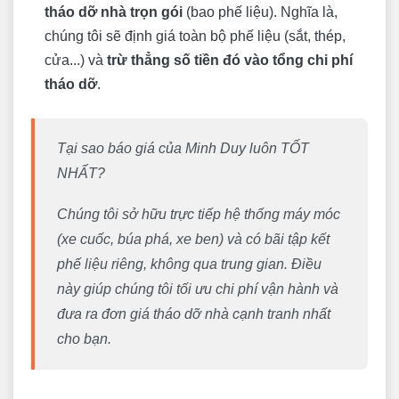
tháo dỡ nhà trọn gói
(bao phế liệu). Nghĩa là,
chúng tôi sẽ định giá toàn bộ phế liệu (sắt, thép,
cửa...) và
trừ thẳng số tiền đó vào tổng chi phí
tháo dỡ
.
Tại sao báo giá của Minh Duy luôn TỐT
NHẤT?
Chúng tôi sở hữu trực tiếp hệ thống máy móc
(xe cuốc, búa phá, xe ben) và có bãi tập kết
phế liệu riêng, không qua trung gian. Điều
này giúp chúng tôi tối ưu chi phí vận hành và
đưa ra đơn giá tháo dỡ nhà cạnh tranh nhất
cho bạn.