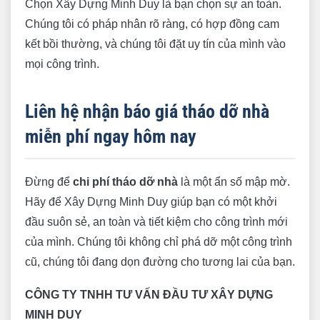
Chọn Xây Dựng Minh Duy là bạn chọn sự an toàn.
Chúng tôi có pháp nhân rõ ràng, có hợp đồng cam
kết bồi thường, và chúng tôi đặt uy tín của mình vào
mọi công trình.
Liên hệ nhận báo giá tháo dỡ nhà
miễn phí ngay hôm nay
Đừng để
chi phí tháo dỡ nhà
là một ẩn số mập mờ.
Hãy để Xây Dựng Minh Duy giúp bạn có một khởi
đầu suôn sẻ, an toàn và tiết kiệm cho công trình mới
của mình. Chúng tôi không chỉ phá dỡ một công trình
cũ, chúng tôi đang dọn đường cho tương lai của bạn.
CÔNG TY TNHH TƯ VẤN ĐẦU TƯ XÂY DỰNG
MINH DUY