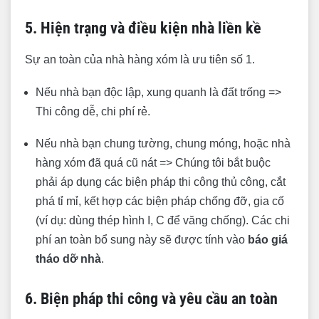
5. Hiện trạng và điều kiện nhà liền kề
Sự an toàn của nhà hàng xóm là ưu tiên số 1.
Nếu nhà bạn độc lập, xung quanh là đất trống =>
Thi công dễ, chi phí rẻ.
Nếu nhà bạn chung tường, chung móng, hoặc nhà
hàng xóm đã quá cũ nát => Chúng tôi bắt buộc
phải áp dụng các biện pháp thi công thủ công, cắt
phá tỉ mỉ, kết hợp các biện pháp chống đỡ, gia cố
(ví dụ: dùng thép hình I, C để văng chống). Các chi
phí an toàn bổ sung này sẽ được tính vào
báo giá
tháo dỡ nhà
.
6. Biện pháp thi công và yêu cầu an toàn