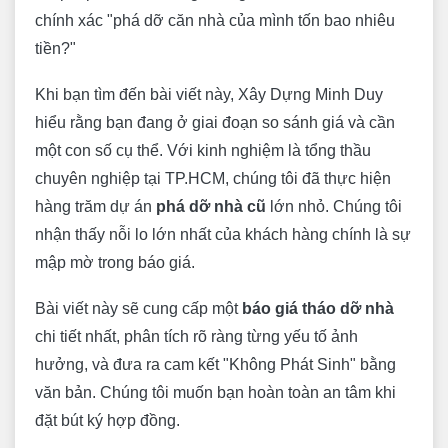
chính xác "phá dỡ căn nhà của mình tốn bao nhiêu
tiền?"
Khi bạn tìm đến bài viết này, Xây Dựng Minh Duy
hiểu rằng bạn đang ở giai đoạn so sánh giá và cần
một con số cụ thể. Với kinh nghiệm là tổng thầu
chuyên nghiệp tại TP.HCM, chúng tôi đã thực hiện
hàng trăm dự án
phá dỡ nhà cũ
lớn nhỏ. Chúng tôi
nhận thấy nỗi lo lớn nhất của khách hàng chính là sự
mập mờ trong báo giá.
Bài viết này sẽ cung cấp một
báo giá tháo dỡ nhà
chi tiết nhất, phân tích rõ ràng từng yếu tố ảnh
hưởng, và đưa ra cam kết "Không Phát Sinh" bằng
văn bản. Chúng tôi muốn bạn hoàn toàn an tâm khi
đặt bút ký hợp đồng.