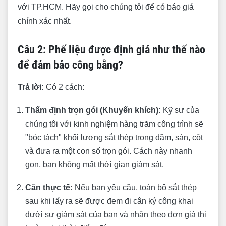
với TP.HCM. Hãy gọi cho chúng tôi để có báo giá
chính xác nhất.
Câu 2: Phế liệu được định giá như thế nào
để đảm bảo công bằng?
Trả lời:
Có 2 cách:
Thẩm định trọn gói (Khuyến khích):
Kỹ sư của
chúng tôi với kinh nghiệm hàng trăm công trình sẽ
"bóc tách" khối lượng sắt thép trong dầm, sàn, cột
và đưa ra một con số trọn gói. Cách này nhanh
gọn, bạn không mất thời gian giám sát.
Cân thực tế:
Nếu bạn yêu cầu, toàn bộ sắt thép
sau khi lấy ra sẽ được đem đi cân ký công khai
dưới sự giám sát của bạn và nhân theo đơn giá thị