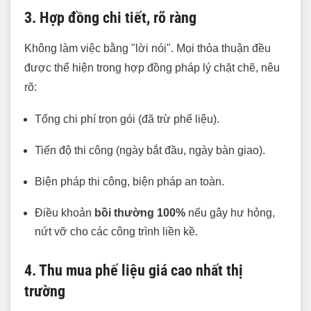
3. Hợp đồng chi tiết, rõ ràng
Không làm việc bằng "lời nói". Mọi thỏa thuận đều
được thể hiện trong hợp đồng pháp lý chặt chẽ, nêu
rõ:
Tổng chi phí trọn gói (đã trừ phế liệu).
Tiến độ thi công (ngày bắt đầu, ngày bàn giao).
Biện pháp thi công, biện pháp an toàn.
Điều khoản
bồi thường 100%
nếu gây hư hỏng,
nứt vỡ cho các công trình liền kề.
4. Thu mua phế liệu giá cao nhất thị
trường