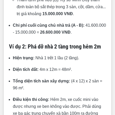
định toàn bộ sắt thép trong 3 sàn, cột, dầm, cửa...
trị giá khoảng
15.000.000 VNĐ
.
Chi phí cuối cùng chủ nhà trả (A - B):
41.600.000
- 15.000.000 =
26.600.000 VNĐ
.
Ví dụ 2: Phá dỡ nhà 2 tầng trong hẻm 2m
Hiện trạng:
Nhà 1 trệt 1 lầu (2 tầng).
Diện tích đất:
4m x 12m = 48m².
Tổng diện tích sàn xây dựng:
(4 x 12) x 2 sàn =
96 m².
Điều kiện thi công:
Hẻm 2m, xe cuốc mini vào
được nhưng xe ben không vào được. Phải dùng
xe ba gác trung chuyển xà bần 100m ra đường