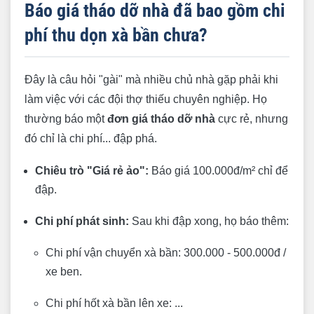
Báo giá tháo dỡ nhà đã bao gồm chi
phí thu dọn xà bần chưa?
Đây là câu hỏi "gài" mà nhiều chủ nhà gặp phải khi
làm việc với các đội thợ thiếu chuyên nghiệp. Họ
thường báo một
đơn giá tháo dỡ nhà
cực rẻ, nhưng
đó chỉ là chi phí... đập phá.
Chiêu trò "Giá rẻ ảo":
Báo giá 100.000đ/m² chỉ để
đập.
Chi phí phát sinh:
Sau khi đập xong, họ báo thêm:
Chi phí vận chuyển xà bần: 300.000 - 500.000đ /
xe ben.
Chi phí hốt xà bần lên xe: ...