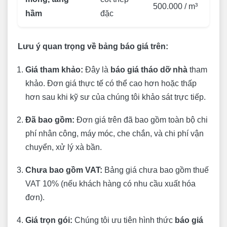
500.000 / m³
hầm
đặc
Lưu ý quan trọng về bảng báo giá trên:
Giá tham khảo:
Đây là
báo giá tháo dỡ nhà
tham
khảo. Đơn giá thực tế có thể cao hơn hoặc thấp
hơn sau khi kỹ sư của chúng tôi khảo sát trực tiếp.
Đã bao gồm:
Đơn giá trên đã bao gồm toàn bộ chi
phí nhân công, máy móc, che chắn, và chi phí vận
chuyển, xử lý xà bần.
Chưa bao gồm VAT:
Bảng giá chưa bao gồm thuế
VAT 10% (nếu khách hàng có nhu cầu xuất hóa
đơn).
Giá trọn gói:
Chúng tôi ưu tiên hình thức
báo giá