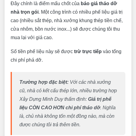
Đây chính là điểm mấu chốt của
báo giá tháo dỡ
nhà trọn gói
. Một công trình có nhiều phế liệu giá trị
cao (nhiều sắt thép, nhà xưởng khung thép tiền chế,
cửa nhôm, bồn nước inox...) sẽ được chúng tôi thu
mua lại với giá cao.
Số tiền phế liệu này sẽ được
trừ trực tiếp
vào tổng
chi phí phá dỡ.
Trường hợp đặc biệt:
Với các nhà xưởng
cũ, nhà có kết cấu thép lớn, nhiều trường hợp
Xây Dựng Minh Duy thẩm định:
Giá trị phế
liệu CÒN CAO HƠN chi phí tháo dỡ
. Nghĩa
là, chủ nhà không tốn một đồng nào, mà còn
được chúng tôi trả thêm tiền.