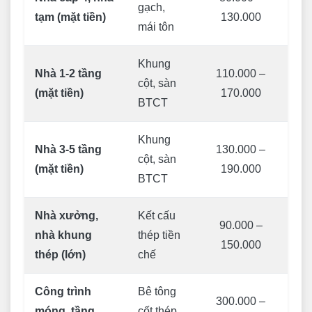
gạch,
tạm (mặt tiền)
130.000
mái tôn
Khung
Nhà 1-2 tầng
110.000 –
cột, sàn
(mặt tiền)
170.000
BTCT
Khung
Nhà 3-5 tầng
130.000 –
cột, sàn
(mặt tiền)
190.000
BTCT
Nhà xưởng,
Kết cấu
90.000 –
nhà khung
thép tiền
150.000
thép (lớn)
chế
Công trình
Bê tông
300.000 –
móng, tầng
cốt thép