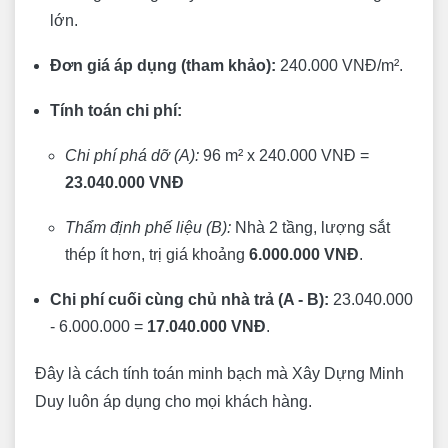
lớn.
Đơn giá áp dụng (tham khảo):
240.000 VNĐ/m².
Tính toán chi phí:
Chi phí phá dỡ (A):
96 m² x 240.000 VNĐ =
23.040.000 VNĐ
Thẩm định phế liệu (B):
Nhà 2 tầng, lượng sắt
thép ít hơn, trị giá khoảng
6.000.000 VNĐ
.
Chi phí cuối cùng chủ nhà trả (A - B):
23.040.000
- 6.000.000 =
17.040.000 VNĐ
.
Đây là cách tính toán minh bạch mà Xây Dựng Minh
Duy luôn áp dụng cho mọi khách hàng.