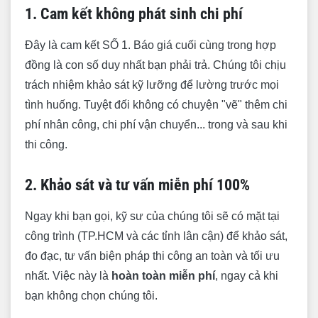
1. Cam kết không phát sinh chi phí
Đây là cam kết SỐ 1. Báo giá cuối cùng trong hợp
đồng là con số duy nhất bạn phải trả. Chúng tôi chịu
trách nhiệm khảo sát kỹ lưỡng để lường trước mọi
tình huống. Tuyệt đối không có chuyện "vẽ" thêm chi
phí nhân công, chi phí vận chuyển... trong và sau khi
thi công.
2. Khảo sát và tư vấn miễn phí 100%
Ngay khi bạn gọi, kỹ sư của chúng tôi sẽ có mặt tại
công trình (TP.HCM và các tỉnh lân cận) để khảo sát,
đo đạc, tư vấn biện pháp thi công an toàn và tối ưu
nhất. Việc này là
hoàn toàn miễn phí
, ngay cả khi
bạn không chọn chúng tôi.