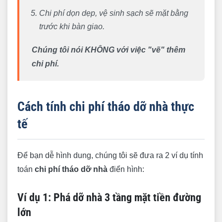
Chi phí dọn dẹp, vệ sinh sạch sẽ mặt bằng
trước khi bàn giao.
Chúng tôi nói KHÔNG với việc "vẽ" thêm
chi phí.
Cách tính chi phí tháo dỡ nhà thực
tế
Để bạn dễ hình dung, chúng tôi sẽ đưa ra 2 ví dụ tính
toán
chi phí tháo dỡ nhà
điển hình:
Ví dụ 1: Phá dỡ nhà 3 tầng mặt tiền đường
lớn