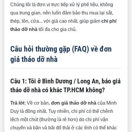
Chúng tôi là đơn vị trực tiếp xử lý phế liệu, không
qua trung gian, nên luôn đảm bảo thu mua lại sắt,
thép, tôn, cửa... với giá cao nhất, giúp giảm
chi phí
tháo dỡ nhà
tối đa cho gia chủ.
Câu hỏi thường gặp (FAQ) về đơn
giá tháo dỡ nhà
Câu 1: Tôi ở Bình Dương / Long An, báo giá
tháo dỡ nhà có khác TP.HCM không?
Trả lời:
Về cơ bản,
đơn giá tháo dỡ nhà
của Minh
Duy là đồng nhất. Tuy nhiên, chi phí có thể chênh
lệch một chút (thường là rẻ hơn) do chi phí vận
chuyển xà bần và bãi đổ thải ở các tỉnh có thể khác