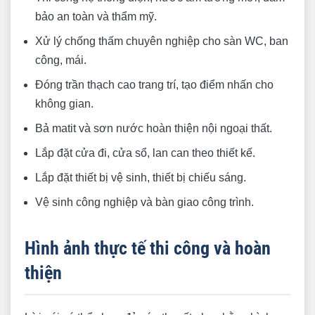
bảo an toàn và thẩm mỹ.
Xử lý chống thấm chuyên nghiệp cho sàn WC, ban
công, mái.
Đóng trần thạch cao trang trí, tạo điểm nhấn cho
không gian.
Bả matit và sơn nước hoàn thiện nội ngoại thất.
Lắp đặt cửa đi, cửa sổ, lan can theo thiết kế.
Lắp đặt thiết bị vệ sinh, thiết bị chiếu sáng.
Vệ sinh công nghiệp và bàn giao công trình.
Hình ảnh thực tế thi công và hoàn
thiện