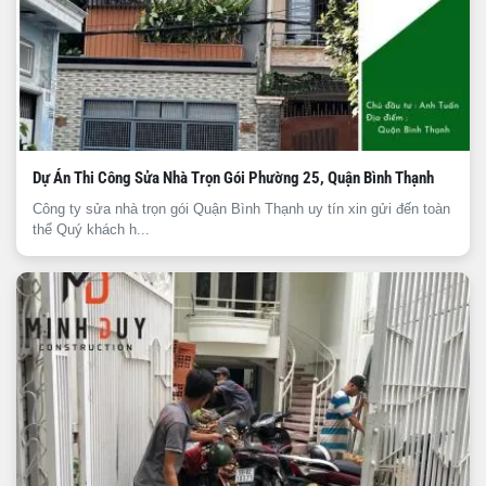
Dự Án Thi Công Sửa Nhà Trọn Gói Phường 25, Quận Bình Thạnh
Công ty sửa nhà trọn gói Quận Bình Thạnh uy tín xin gửi đến toàn
thể Quý khách h...