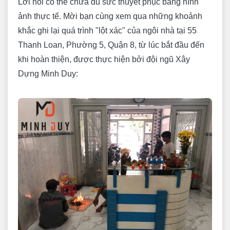
Lời nói có thể chưa đủ sức thuyết phục bằng hình
ảnh thực tế. Mời bạn cùng xem qua những khoảnh
khắc ghi lại quá trình "lột xác" của ngôi nhà tại 55
Thanh Loan, Phường 5, Quận 8, từ lúc bắt đầu đến
khi hoàn thiện, được thực hiện bởi đội ngũ Xây
Dựng Minh Duy: