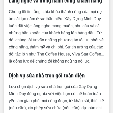
Lắng nghe và đồng hành cùng khách hàng
Chúng tôi tin rằng, chìa khóa thành công của mọi dự
án cải tạo nằm ở sự thấu hiểu. Xây Dựng Minh Duy
luôn đặt việc lắng nghe mong muốn, nhu cầu và cả
những băn khoăn của khách hàng lên hàng đầu. Từ
đó, chúng tôi tư vấn những phương án tối ưu nhất về
công năng, thẩm mỹ và chi phí. Sự tin tưởng của các
đối tác lớn như The Coffee House, Viva Star Coffee...
là động lực để chúng tôi không ngừng nỗ lực.
Dịch vụ sửa nhà trọn gói toàn diện
Lựa chọn dịch vụ sửa nhà trọn gói của Xây Dựng
Minh Duy đồng nghĩa với việc bạn có thể hoàn toàn
yên tâm giao phó mọi công đoạn, từ khảo sát, thiết kế
(nếu cần), xin phép sửa chữa (nếu cần), dự toán chi