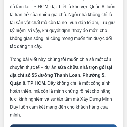
đủ tầm tại TP HCM, đặc biệt là khu vực Quận 8, luôn
là trăn trở của nhiều gia chủ. Ngôi nhà không chỉ là
tài sản vật chất mà còn là nơi vun đắp tổ ấm, lưu giữ
kỷ niệm. Vì vậy, khi quyết định "thay áo mới" cho
không gian sống, ai cũng mong muốn tìm được đối
tác đáng tin cậy.
Trong bài viết này, chúng tôi muốn chia sẻ một câu
chuyện thực tế – dự án
sửa chữa nhà trọn gói tại
địa chỉ số 55 đường Thanh Loan, Phường 5,
Quận 8, TP HCM
. Đây không chỉ là một công trình
hoàn thiện, mà còn là minh chứng rõ nét cho năng
lực, kinh nghiệm và sự tận tâm mà Xây Dựng Minh
Duy luôn cam kết mang đến cho khách hàng của
mình.