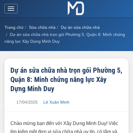
Toggle
navigation
Trang chủ
Sửa chữa nhà
Dự án sửa chữa nhà
Dự án sửa chữa nhà trọn gói Phường 5, Quận 8: Minh chứng
năng lực Xây Dựng Minh Duy
Dự án sửa chữa nhà trọn gói Phường 5,
Quận 8: Minh chứng năng lực Xây
Dựng Minh Duy
17/04/2025
Lê Xuân Minh
Chào mừng bạn đến với Xây Dựng Minh Duy! Việc
tìm kiếm một đơn vị sửa chữa nhà uy tín, có tâm và