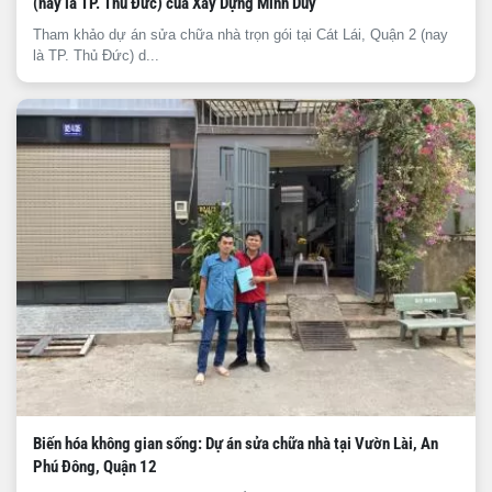
(nay là TP. Thủ Đức) của Xây Dựng Minh Duy
Tham khảo dự án sửa chữa nhà trọn gói tại Cát Lái, Quận 2 (nay
là TP. Thủ Đức) d...
Biến hóa không gian sống: Dự án sửa chữa nhà tại Vườn Lài, An
Phú Đông, Quận 12