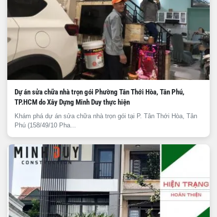
Dự án sửa chữa nhà trọn gói Phường Tân Thới Hòa, Tân Phú,
TP.HCM do Xây Dựng Minh Duy thực hiện
Khám phá dự án sửa chữa nhà trọn gói tại P. Tân Thới Hòa, Tân
Phú (158/49/10 Pha...