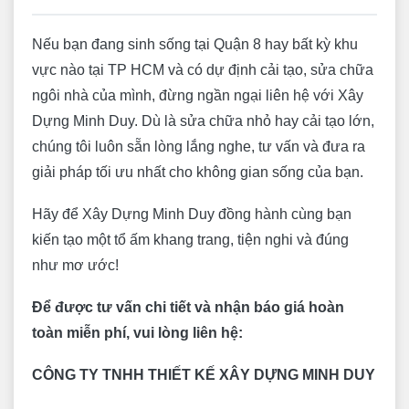
Nếu bạn đang sinh sống tại Quận 8 hay bất kỳ khu
vực nào tại TP HCM và có dự định cải tạo, sửa chữa
ngôi nhà của mình, đừng ngần ngại liên hệ với Xây
Dựng Minh Duy. Dù là sửa chữa nhỏ hay cải tạo lớn,
chúng tôi luôn sẵn lòng lắng nghe, tư vấn và đưa ra
giải pháp tối ưu nhất cho không gian sống của bạn.
Hãy để Xây Dựng Minh Duy đồng hành cùng bạn
kiến tạo một tổ ấm khang trang, tiện nghi và đúng
như mơ ước!
Để được tư vấn chi tiết và nhận báo giá hoàn
toàn miễn phí, vui lòng liên hệ:
CÔNG TY TNHH THIẾT KẾ XÂY DỰNG MINH DUY