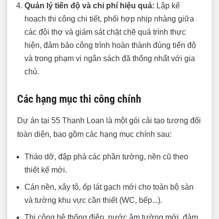
Quản lý tiến độ và chi phí hiệu quả:
Lập kế
hoạch thi công chi tiết, phối hợp nhịp nhàng giữa
các đội thợ và giám sát chặt chẽ quá trình thực
hiện, đảm bảo công trình hoàn thành đúng tiến độ
và trong phạm vi ngân sách đã thống nhất với gia
chủ.
Các hạng mục thi công chính
Dự án tại 55 Thanh Loan là một gói cải tạo tương đối
toàn diện, bao gồm các hạng mục chính sau:
Tháo dỡ, đập phá các phần tường, nền cũ theo
thiết kế mới.
Cán nền, xây tô, ốp lát gạch mới cho toàn bộ sàn
và tường khu vực cần thiết (WC, bếp...).
Thi công hệ thống điện, nước âm tường mới, đảm