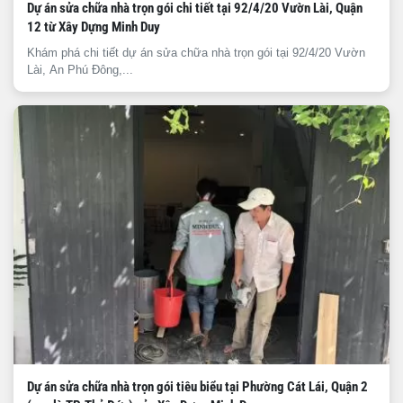
Dự án sửa chữa nhà trọn gói chi tiết tại 92/4/20 Vườn Lài, Quận
12 từ Xây Dựng Minh Duy
Khám phá chi tiết dự án sửa chữa nhà trọn gói tại 92/4/20 Vườn
Lài, An Phú Đông,...
Dự án sửa chữa nhà trọn gói tiêu biểu tại Phường Cát Lái, Quận 2