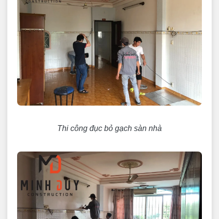
Thi công đục bỏ gạch sàn nhà