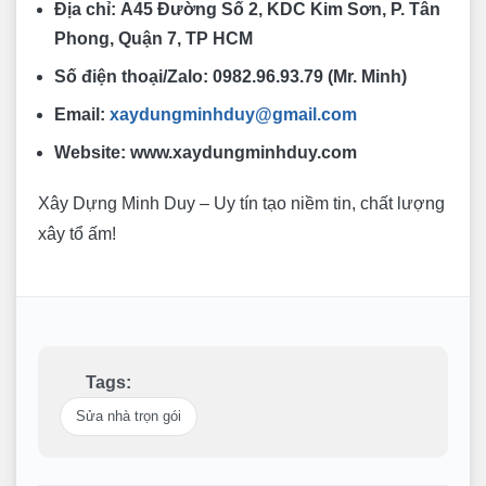
Địa chỉ:
A45 Đường Số 2, KDC Kim Sơn, P. Tân
Phong, Quận 7, TP HCM
Số điện thoại/Zalo:
0982.96.93.79 (Mr. Minh)
Email:
xaydungminhduy@gmail.com
Website:
www.xaydungminhduy.com
Xây Dựng Minh Duy – Uy tín tạo niềm tin, chất lượng
xây tổ ấm!
Tags:
Sửa nhà trọn gói