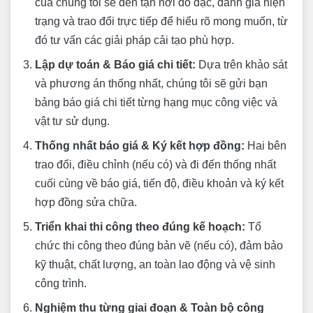
của chúng tôi sẽ đến tận nơi đo đạc, đánh giá hiện
trạng và trao đổi trực tiếp để hiểu rõ mong muốn, từ
đó tư vấn các giải pháp cải tạo phù hợp.
Lập dự toán & Báo giá chi tiết:
Dựa trên khảo sát
và phương án thống nhất, chúng tôi sẽ gửi bạn
bảng báo giá chi tiết từng hạng mục công việc và
vật tư sử dụng.
Thống nhất báo giá & Ký kết hợp đồng:
Hai bên
trao đổi, điều chỉnh (nếu có) và đi đến thống nhất
cuối cùng về báo giá, tiến độ, điều khoản và ký kết
hợp đồng sửa chữa.
Triển khai thi công theo đúng kế hoạch:
Tổ
chức thi công theo đúng bản vẽ (nếu có), đảm bảo
kỹ thuật, chất lượng, an toàn lao động và vệ sinh
công trình.
Nghiệm thu từng giai đoạn & Toàn bộ công