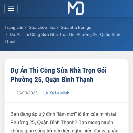
Toggle
navigation
Trang chủ
Sửa chữa nhà
Sửa nhà trọn gói
Dự Án Thi Công Sửa Nhà Trọn Gói Phường 25, Quận Bình
Thạnh
Dự Án Thi Công Sửa Nhà Trọn Gói
Phường 25, Quận Bình Thạnh
26/03/2025
Lê Xuân Minh
Bạn đang ấp ủ ý định “làm mới” tổ ấm của mình tại
Phường 25, Quận Bình Thạnh? Bạn mong muốn
không gian sống trở nên tiện nghi, hiện đại và phản