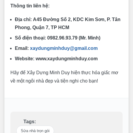
Thông tin liên hệ:
Địa chỉ:
A45 Đường Số 2, KDC Kim Sơn, P. Tân
Phong, Quận 7, TP HCM
Số điện thoại:
0982.96.93.79 (Mr. Minh)
Email:
xaydungminhduy@gmail.com
Website:
www.xaydungminhduy.com
Hãy để Xây Dựng Minh Duy hiện thực hóa giấc mơ
về một ngôi nhà đẹp và tiện nghi cho bạn!
Tags:
Sửa nhà trọn gói