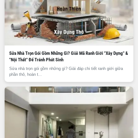
Sửa Nhà Trọn Gói Gồm Những Gì? Giải Mã Ranh Giới "Xây Dựng" &
"Nội Thất" Để Tránh Phát Sinh
Sửa nhà trọn gói gồm những gì? Giải đáp chi tiết ranh giới giữa
phần thô, hoàn t...