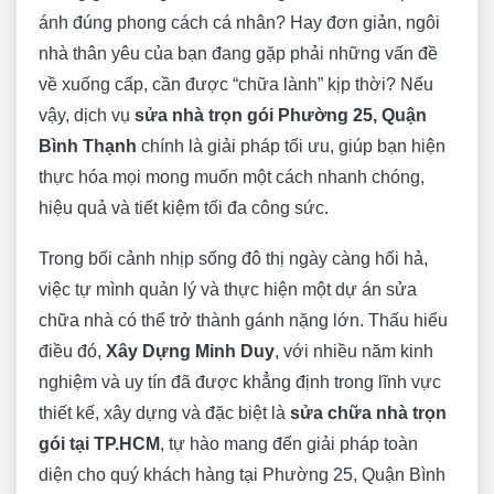
ánh đúng phong cách cá nhân? Hay đơn giản, ngôi
nhà thân yêu của bạn đang gặp phải những vấn đề
về xuống cấp, cần được “chữa lành” kịp thời? Nếu
vậy, dịch vụ
sửa nhà trọn gói Phường 25, Quận
Bình Thạnh
chính là giải pháp tối ưu, giúp bạn hiện
thực hóa mọi mong muốn một cách nhanh chóng,
hiệu quả và tiết kiệm tối đa công sức.
Trong bối cảnh nhịp sống đô thị ngày càng hối hả,
việc tự mình quản lý và thực hiện một dự án sửa
chữa nhà có thể trở thành gánh nặng lớn. Thấu hiểu
điều đó,
Xây Dựng Minh Duy
, với nhiều năm kinh
nghiệm và uy tín đã được khẳng định trong lĩnh vực
thiết kế, xây dựng và đặc biệt là
sửa chữa nhà trọn
gói tại TP.HCM
, tự hào mang đến giải pháp toàn
diện cho quý khách hàng tại Phường 25, Quận Bình