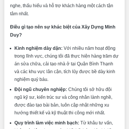
nghe, thấu hiểu và hỗ trợ khách hàng một cách tận
tâm nhất.
Điều gì tạo nên sự khác biệt của Xây Dựng Minh
Duy?
Kinh nghiệm dày dặn:
Với nhiều năm hoạt động
trong lĩnh vực, chúng tôi đã thực hiện hàng trăm dự
án sửa chữa, cải tạo nhà ở tại Quận Bình Thạnh
và các khu vực lân cận, tích lũy được bề dày kinh
nghiệm quý báu.
Đội ngũ chuyên nghiệp:
Chúng tôi sở hữu đội
ngũ kỹ sư, kiến trúc sư và công nhân lành nghề,
được đào tạo bài bản, luôn cập nhật những xu
hướng thiết kế và kỹ thuật thi công mới nhất.
Quy trình làm việc minh bạch:
Từ khâu tư vấn,