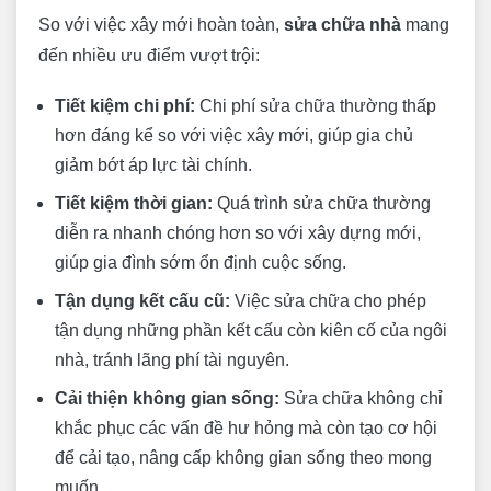
So với việc xây mới hoàn toàn,
sửa chữa nhà
mang
đến nhiều ưu điểm vượt trội:
Tiết kiệm chi phí:
Chi phí sửa chữa thường thấp
hơn đáng kể so với việc xây mới, giúp gia chủ
giảm bớt áp lực tài chính.
Tiết kiệm thời gian:
Quá trình sửa chữa thường
diễn ra nhanh chóng hơn so với xây dựng mới,
giúp gia đình sớm ổn định cuộc sống.
Tận dụng kết cấu cũ:
Việc sửa chữa cho phép
tận dụng những phần kết cấu còn kiên cố của ngôi
nhà, tránh lãng phí tài nguyên.
Cải thiện không gian sống:
Sửa chữa không chỉ
khắc phục các vấn đề hư hỏng mà còn tạo cơ hội
để cải tạo, nâng cấp không gian sống theo mong
muốn.