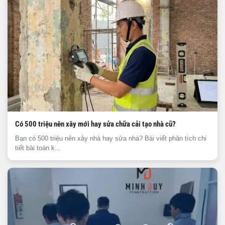
Có 500 triệu nên xây mới hay sửa chữa cải tạo nhà cũ?
Bạn có 500 triệu nên xây nhà hay sửa nhà? Bài viết phân tích chi
tiết bài toán k...