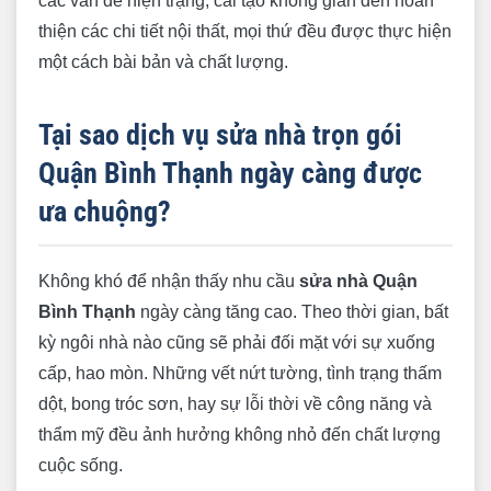
các vấn đề hiện trạng, cải tạo không gian đến hoàn
thiện các chi tiết nội thất, mọi thứ đều được thực hiện
một cách bài bản và chất lượng.
Tại sao dịch vụ sửa nhà trọn gói
Quận Bình Thạnh ngày càng được
ưa chuộng?
Không khó để nhận thấy nhu cầu
sửa nhà Quận
Bình Thạnh
ngày càng tăng cao. Theo thời gian, bất
kỳ ngôi nhà nào cũng sẽ phải đối mặt với sự xuống
cấp, hao mòn. Những vết nứt tường, tình trạng thấm
dột, bong tróc sơn, hay sự lỗi thời về công năng và
thẩm mỹ đều ảnh hưởng không nhỏ đến chất lượng
cuộc sống.