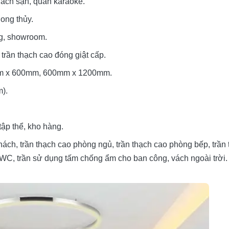
khách sạn, quán karaoke.
hong thủy.
ng, showroom.
trần thạch cao đóng giật cấp.
0mm x 600mm, 600mm x 1200mm.
m).
tập thể, kho hàng.
hách, trần thạch cao phòng ngủ, trần thạch cao phòng bếp, trần
 WC, trần sử dụng tấm chống ẩm cho ban công, vách ngoài trời.