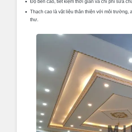
Độ bền cao, tiết kiệm thời gian và chi phí sửa ch
Thạch cao là vật liệu thân thiện với môi trường
thư.