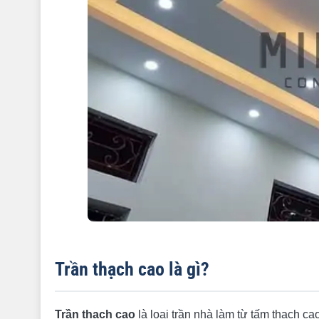
Trần thạch cao là gì?
Trần thạch cao
là loại trần nhà làm từ tấm thạch c