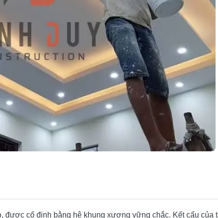
ao, được cố định bằng hệ khung xương vững chắc. Kết cấu của t