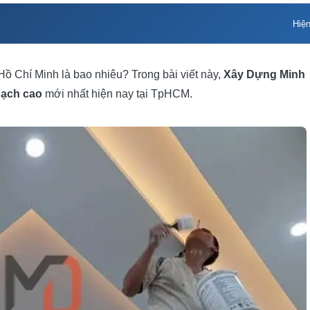
Hiệ
Hồ Chí Minh là bao nhiêu? Trong bài viết này,
Xây Dựng Minh
hạch cao
mới nhất hiện nay tại TpHCM.
Minh Duy