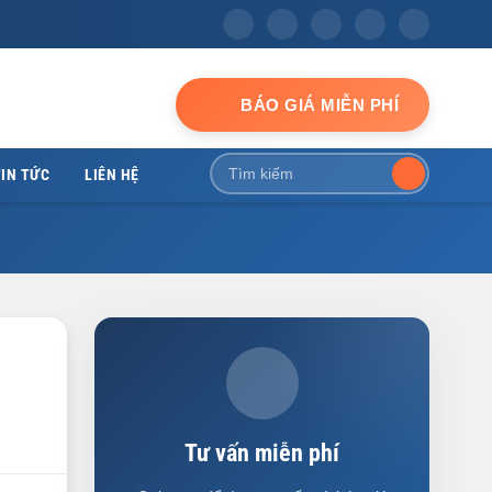
BÁO GIÁ MIỄN PHÍ
IN TỨC
LIÊN HỆ
Tư vấn miễn phí