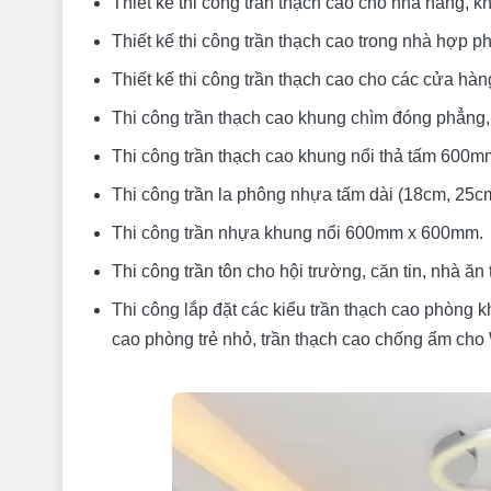
Thiết kế thi công trần thạch cao cho nhà hàng, 
Thiết kế thi công trần thạch cao trong nhà hợp p
Thiết kế thi công trần thạch cao cho các cửa hà
Thi công trần thạch cao khung chìm đóng phẳng, 
Thi công trần thạch cao khung nổi thả tấm 60
Thi công trần la phông nhựa tấm dài (18cm, 25c
Thi công trần nhựa khung nổi 600mm x 600mm.
Thi công trần tôn cho hội trường, căn tin, nhà ăn 
Thi công lắp đặt các kiểu trần thạch cao phòng k
cao phòng trẻ nhỏ, trần thạch cao chống ẩm cho