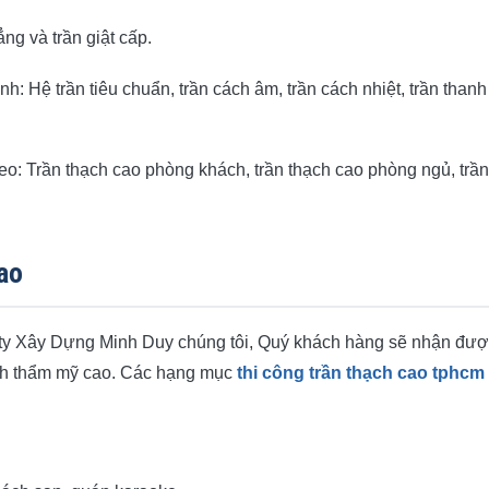
ẳng và trần giật cấp.
h: Hệ trần tiêu chuẩn, trần cách âm, trần cách nhiệt, trần thanh
 theo: Trần thạch cao phòng khách, trần thạch cao phòng ngủ, trần
ao
ty Xây Dựng Minh Duy chúng tôi, Quý khách hàng sẽ nhận đư
tính thẩm mỹ cao. Các hạng mục
thi công trần thạch cao tphcm