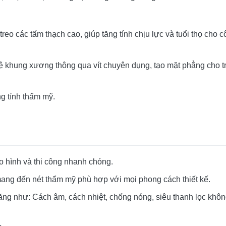
eo các tấm thạch cao, giúp tăng tính chịu lực và tuổi thọ cho 
 hệ khung xương thông qua vít chuyên dụng, tạo mặt phẳng cho t
g tính thẩm mỹ.
o hình và thi công nhanh chóng.
mang đến nét thẩm mỹ phù hợp với mọi phong cách thiết kế.
năng như: Cách âm, cách nhiệt, chống nóng, siêu thanh lọc khôn