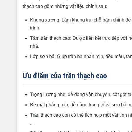
thạch cao gồm những vật liệu chính sau:
Khung xương: Làm khung trụ, chỗ bám chính để tr
trình.
Tấm trần thạch cao: Được liên kết trực tiếp với
nhà.
Lớp sơn bả: Giúp trần hà nhẵn mịn, đều màu, tăn
Ưu điểm của trần thạch cao
Trọng lượng nhẹ, dễ dàng vận chuyển, cắt gọt tạ
Bề mặt phẳng mịn, dễ dàng trang trí và sơn bả, 
Trần thạch cao còn có thể tích hợp một vài tính 
...