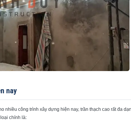
ện nay
nhiều công trình xây dựng hiện nay, trần thạch cao rất đa dạ
oại chính là: