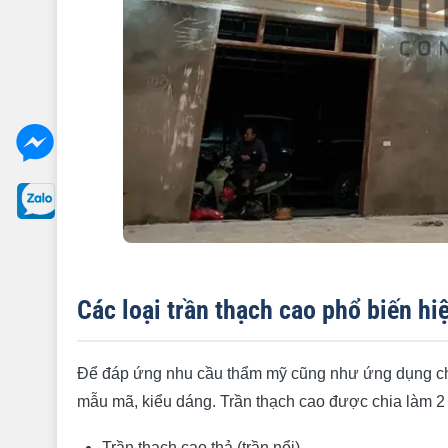
Các loại trần thạch cao phổ biến hi
Để đáp ứng nhu cầu thẩm mỹ cũng như ứng dụng cho 
mẫu mã, kiểu dáng. Trần thạch cao được chia làm 2 l
Trần thạch cao thả (trần nổi)