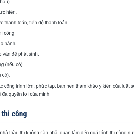
thầu).
hực hiện.
ức thanh toán, tiến độ thanh toán.
hi công.
ảo hành.
ó vấn đề phát sinh.
ng (nếu có).
 có).
c công trình lớn, phức tạp, bạn nên tham khảo ý kiến của luật 
 đa quyền lợi của mình.
 thi công
nhà thầu thì không cần phải quan tâm đến quá trình thi công nữ