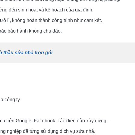
ởng đến sinh hoạt và kế hoạch của gia đình.
ười", không hoàn thành công trình như cam kết.
ặc bảo hành không chu đáo.
à thầu sửa nhà trọn gói
a công ty.
cũ trên Google, Facebook, các diễn đàn xây dựng...
ồng nghiệp đã từng sử dụng dịch vụ sửa nhà.