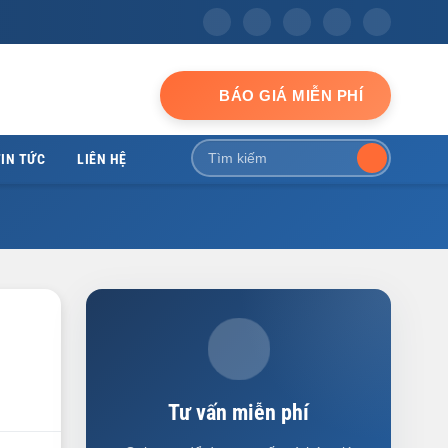
BÁO GIÁ MIỄN PHÍ
IN TỨC
LIÊN HỆ
Tư vấn miễn phí