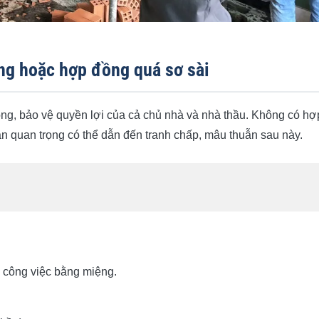
ng hoặc hợp đồng quá sơ sài
ng, bảo vệ quyền lợi của cả chủ nhà và nhà thầu. Không có hợ
n quan trọng có thể dẫn đến tranh chấp, mâu thuẫn sau này.
 công việc bằng miệng.