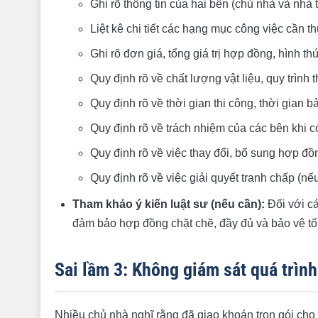
Ghi rõ thông tin của hai bên (chủ nhà và nhà 
Liệt kê chi tiết các hạng mục công việc cần t
Ghi rõ đơn giá, tổng giá trị hợp đồng, hình th
Quy định rõ về chất lượng vật liệu, quy trình t
Quy định rõ về thời gian thi công, thời gian b
Quy định rõ về trách nhiệm của các bên khi c
Quy định rõ về việc thay đổi, bổ sung hợp đồ
Quy định rõ về việc giải quyết tranh chấp (nếu
Tham khảo ý kiến luật sư (nếu cần):
Đối với cá
đảm bảo hợp đồng chặt chẽ, đầy đủ và bảo vệ tối
Sai lầm 3: Không giám sát quá trình
Nhiều chủ nhà nghĩ rằng đã giao khoán trọn gói cho 