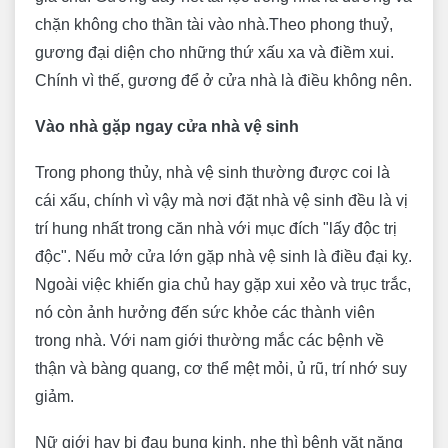
chặn không cho thần tài vào nhà.Theo phong thuỷ,
gương đại diện cho những thứ xấu xa và điềm xui.
Chính vì thế, gương để ở cửa nhà là điều không nên.
Vào nhà gặp ngay cửa nhà vệ sinh
Trong phong thủy, nhà vệ sinh thường được coi là
cái xấu, chính vì vậy mà nơi đặt nhà vệ sinh đều là vị
trí hung nhất trong căn nhà với mục đích "lấy độc trị
độc". Nếu mở cửa lớn gặp nhà vệ sinh là điều đại kỵ.
Ngoài việc khiến gia chủ hay gặp xui xẻo và trục trắc,
nó còn ảnh hưởng đến sức khỏe các thành viên
trong nhà. Với nam giới thường mắc các bệnh về
thận và bàng quang, cơ thể mệt mỏi, ủ rũ, trí nhớ suy
giảm.
Nữ giới hay bị đau bụng kinh, nhẹ thì bệnh vặt nặng