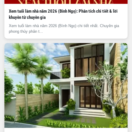
Xem tuổi làm nhà năm 2026 (Bính Ngọ): Phân tích chi tiết & lời
khuyên từ chuyên gia
Xem tuổi làm nhà năm 2026 (Bính Ngọ) chi tiết nhất. Chuyên gia
phong thủy phân t...