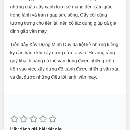
những chậu cây xanh tươi sẽ mang đến cảm giác
trong lành và tràn ngập sức sống. Cây cối cũng
tượng trưng cho tiền tài nên có tác dụng giúp cả gia
đình gặp vận may.
Trên đây Xây Dựng Minh Duy đã liệt kê những kiêng
kỵ cần tránh khi xây dựng cửa ra vào. Hi vọng rằng
quý khách hàng có thể vận dụng được những kiến
trên vào việc xây dựng để tránh được những vận xấu
và đạt được những điều tốt lành, vận may.
Hãy đánh giá bài viết này