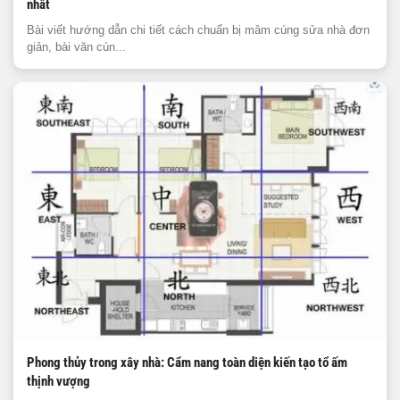
nhất
Bài viết hướng dẫn chi tiết cách chuẩn bị mâm cúng sửa nhà đơn
giản, bài văn cún...
Phong thủy trong xây nhà: Cẩm nang toàn diện kiến tạo tổ ấm
thịnh vượng