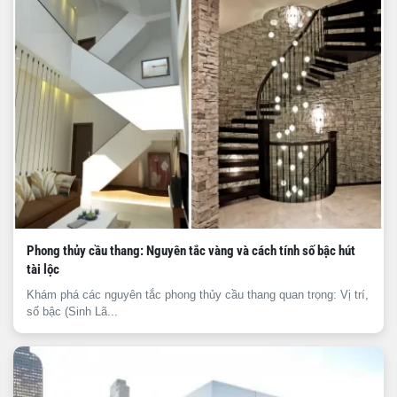
Phong thủy cầu thang: Nguyên tắc vàng và cách tính số bậc hút
tài lộc
Khám phá các nguyên tắc phong thủy cầu thang quan trọng: Vị trí,
số bậc (Sinh Lã...