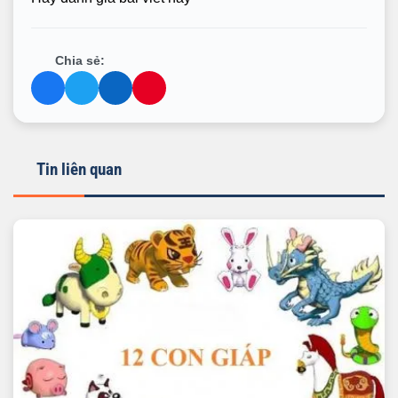
Chia sẻ:
Tin liên quan