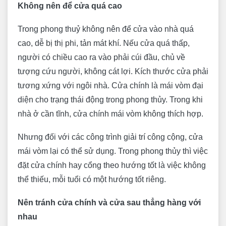
Không nên để cửa quá cao
Trong phong thuỷ không nên để cửa vào nhà quá
cao, dễ bị thị phi, tản mát khí. Nếu cửa quá thấp,
người có chiều cao ra vào phải cúi đầu, chủ về
tượng cứu người, không cát lợi. Kích thước cửa phải
tương xứng với ngôi nhà. Cửa chính là mái vòm đại
diện cho trạng thái động trong phong thủy. Trong khi
nhà ở cần tĩnh, cửa chính mái vòm không thích hợp.
Nhưng đối với các công trình giải trí công cộng, cửa
mái vòm lại có thể sử dụng. Trong phong thủy thì việc
đặt cửa chính hay cổng theo hướng tốt là việc không
thể thiếu, mỗi tuổi có một hướng tốt riêng.
Nên tránh cửa chính và cửa sau thẳng hàng với
nhau