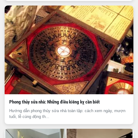
Phong thủy sửa nhà: Những điều kiêng kỵ cần biết
Hướng dẫn phong thủy sửa nhà toàn tập: cách xem ngày, mượn
tuổi, lễ cúng động th...