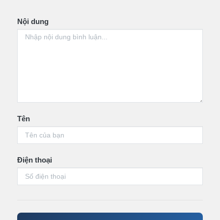
Nội dung
Tên
Điện thoại