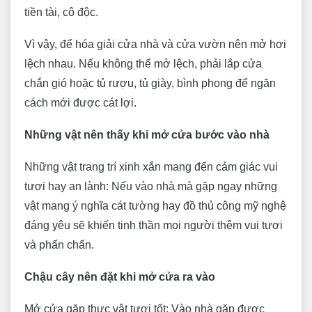
tiền tài, cô độc.
Vì vậy, để hóa giải cửa nhà và cửa vườn nên mở hơi
lệch nhau. Nếu không thể mở lệch, phải lắp cửa
chắn gió hoặc tủ rượu, tủ giày, bình phong để ngăn
cách mới được cát lợi.
Những vật nên thấy khi mở cửa bước vào nhà
Những vật trang trí xinh xắn mang đến cảm giác vui
tươi hay an lành: Nếu vào nhà mà gặp ngay những
vật mang ý nghĩa cát tường hay đồ thủ công mỹ nghệ
đáng yêu sẽ khiến tinh thần mọi người thêm vui tươi
và phấn chấn.
Chậu cây nên đặt khi mở cửa ra vào
Mở cửa gặp thực vật tươi tốt: Vào nhà gặp được